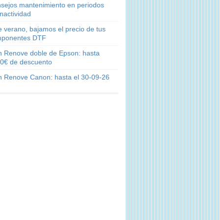
sejos mantenimiento en periodos
inactividad
e verano, bajamos el precio de tus
ponentes DTF
n Renove doble de Epson: hasta
0€ de descuento
n Renove Canon: hasta el 30-09-26