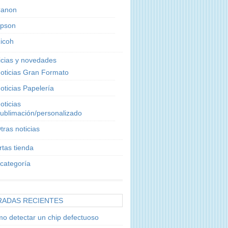
anon
pson
icoh
icias y novedades
oticias Gran Formato
oticias Papelería
oticias
ublimación/personalizado
tras noticias
rtas tienda
 categoría
RADAS RECIENTES
o detectar un chip defectuoso