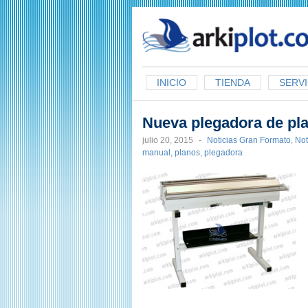
arkiplot.com
INICIO
TIENDA
SERVI
Nueva plegadora de pla
julio 20, 2015
-
Noticias Gran Formato
,
Not
manual
,
planos
,
plegadora