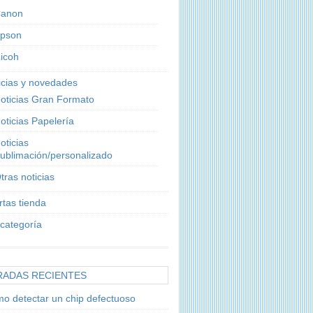
anon
pson
icoh
icias y novedades
oticias Gran Formato
oticias Papelería
oticias
ublimación/personalizado
tras noticias
rtas tienda
 categoría
RADAS RECIENTES
o detectar un chip defectuoso