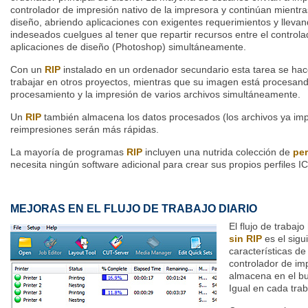
controlador de impresión nativo de la impresora y continúan mientra
diseño, abriendo aplicaciones con exigentes requerimientos y lleva
indeseados cuelgues al tener que repartir recursos entre el control
aplicaciones de diseño (Photoshop) simultáneamente.
Con un
RIP
instalado en un ordenador secundario esta tarea se hac
trabajar en otros proyectos, mientras que su imagen está procesan
procesamiento y la impresión de varios archivos simultáneamente.
Un
RIP
también almacena los datos procesados (los archivos ya impr
reimpresiones serán más rápidas.
La mayoría de programas
RIP
incluyen una nutrida colección de
per
necesita ningún software adicional para crear sus propios perfiles I
MEJORAS EN EL FLUJO DE TRABAJO DIARIO
El flujo de trabaj
sin RIP
es el sigu
características de
controlador de im
almacena en el bu
Igual en cada tra