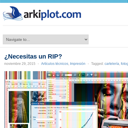
arkiplot.com
¿Necesitas un RIP?
noviembre 29, 2015
-
Artículos técnicos
,
Impresión
-
Tagged:
cartelería
,
foto