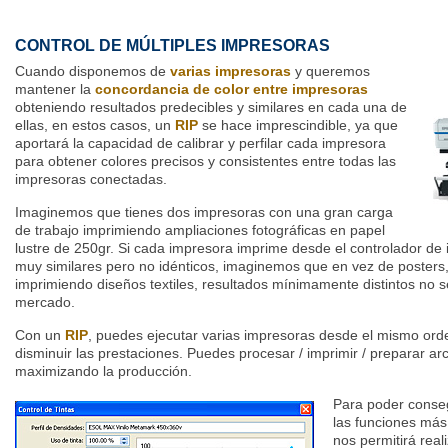
CONTROL DE MÚLTIPLES IMPRESORAS
Cuando disponemos de
varias impresoras
y queremos
mantener la
concordancia de color entre impresoras
obteniendo resultados predecibles y similares en cada una de
ellas, en estos casos, un
RIP
se hace imprescindible, ya que
aportará la capacidad de calibrar y perfilar cada impresora
para obtener colores precisos y consistentes entre todas las
impresoras conectadas.
Imaginemos que tienes dos impresoras con una gran carga
de trabajo imprimiendo ampliaciones fotográficas en papel
lustre de 250gr. Si cada impresora imprime desde el controlador de 
muy similares pero no idénticos, imaginemos que en vez de posters,
imprimiendo diseños textiles, resultados mínimamente distintos no 
mercado.
Con un
RIP
, puedes ejecutar varias impresoras desde el mismo ord
disminuir las prestaciones. Puedes procesar / imprimir / preparar a
maximizando la producción.
Para poder conseg
las funciones más
nos permitirá real