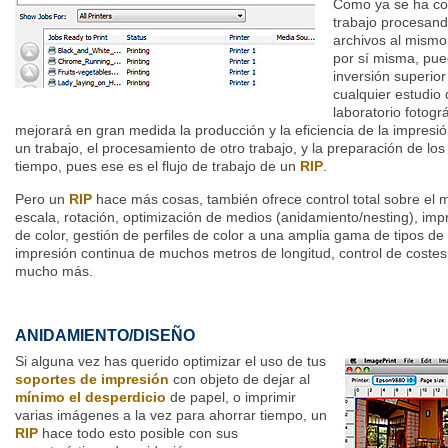
Como ya se ha c
trabajo procesand
archivos al mismo 
por sí misma, pued
inversión superio
cualquier estudio 
laboratorio fotogr
mejorará en gran medida la producción y la eficiencia de la impresi
un trabajo, el procesamiento de otro trabajo, y la preparación de los
tiempo, pues ese es el flujo de trabajo de un
RIP
.
Pero un
RIP
hace más cosas, también ofrece control total sobre el 
escala, rotación, optimización de medios (anidamiento/nesting), im
de color, gestión de perfiles de color a una amplia gama de tipos de
impresión continua de muchos metros de longitud, control de costes 
mucho más.
ANIDAMIENTO/DISEÑO
Si alguna vez has querido optimizar el uso de tus
soportes de impresión
con objeto de dejar al
mínimo el desperdicio
de papel, o imprimir
varias imágenes a la vez para ahorrar tiempo, un
RIP
hace todo esto posible con sus