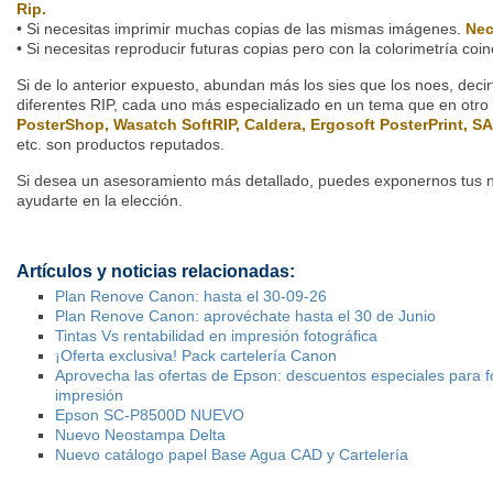
Rip.
• Si necesitas imprimir muchas copias de las mismas imágenes.
Nec
• Si necesitas reproducir futuras copias pero con la colorimetría coi
Si de lo anterior expuesto, abundan más los sies que los noes, deci
diferentes RIP, cada uno más especializado en un tema que en otro y
PosterShop, Wasatch SoftRIP, Caldera, Ergosoft PosterPrint, S
etc. son productos reputados.
Si desea un asesoramiento más detallado, puedes exponernos tus 
ayudarte en la elección.
Artículos y noticias relacionadas:
Plan Renove Canon: hasta el 30-09-26
Plan Renove Canon: aprovéchate hasta el 30 de Junio
Tintas Vs rentabilidad en impresión fotográfica
¡Oferta exclusiva! Pack cartelería Canon
Aprovecha las ofertas de Epson: descuentos especiales para fot
impresión
Epson SC-P8500D NUEVO
Nuevo Neostampa Delta
Nuevo catálogo papel Base Agua CAD y Cartelería