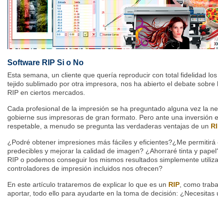
Software RIP Si o No
Esta semana, un cliente que quería reproducir con total fidelidad l
tejido sublimado por otra impresora, nos ha abierto el debate sobre
RIP en ciertos mercados.
Cada profesional de la impresión se ha preguntado alguna vez la ne
gobierne sus impresoras de gran formato. Pero ante una inversión 
respetable, a menudo se pregunta las verdaderas ventajas de un
R
¿Podré obtener impresiones más fáciles y eficientes?¿Me permitirá
predecibles y mejorar la calidad de imagen? ¿Ahorraré tinta y papel?
RIP o podemos conseguir los mismos resultados simplemente utiliza
controladores de impresión incluidos nos ofrecen?
En este artículo trataremos de explicar lo que es un
RIP
, como traba
aportar, todo ello para ayudarte en la toma de decisión: ¿Necesitas