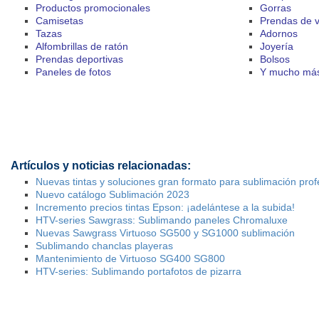
Productos promocionales
Gorras
Camisetas
Prendas de v
Tazas
Adornos
Alfombrillas de ratón
Joyería
Prendas deportivas
Bolsos
Paneles de fotos
Y mucho má
Artículos y noticias relacionadas:
Nuevas tintas y soluciones gran formato para sublimación prof
Nuevo catálogo Sublimación 2023
Incremento precios tintas Epson: ¡adelántese a la subida!
HTV-series Sawgrass: Sublimando paneles Chromaluxe
Nuevas Sawgrass Virtuoso SG500 y SG1000 sublimación
Sublimando chanclas playeras
Mantenimiento de Virtuoso SG400 SG800
HTV-series: Sublimando portafotos de pizarra