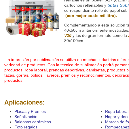
cartuchos rellenables y
tintas Sub
correspondiente rollo de papel sub
(con mejor coste mililitro).
Complementando a esta solución t
40x50cm anteriormente mostradas
V20
y las de gran formato como la
80x100cm.
La impresión por sublimación se utiliza en muchas industrias difer
variedad de productos. Con la técnica de sublimación podrá persona
productos: ropa laboral, prendas deportivas, camisetas, productos p
tazas, gorras, bolsos, llaveros, premios y reconocimientos, decoraci
productos.
Aplicaciones:
Placas y Premios
Ropa laboral
Señalización
Hogar y deco
Baldosas cerámicas
Marcos de fo
Foto regalos
Rompecabez