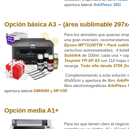
apertura lateral
ArkiPress 38G
Opción básica A3 – (área sublimable 29
Para los atrevidos que quieran em
una gran inversión, recomendamos
Epson WF7110DTW + Pack subli
cartuchos autoreseteables, 4 botell
SubliArk
de 100ml. cada una + caj
Texprint TP-XP A3
con 110 hojas d
recarga.
Todo ello desde 275€ (ha
Complementando a esta solución 
40x50cm y apertura de libro
ArkiP
libro electromagnéticas
ArkiPress
apertura lateral
GM4050
y
HP V30
.
Opción media A1+
Para los que tienen claro el negoci
rentable es un plotter A1+ (61cm)