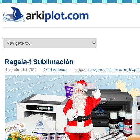
arkiplot.com
Regala-t Sublimación
diciembre 16, 2015
-
Ofertas tienda
-
Tagged:
sawgrass
,
sublimación
,
texprin