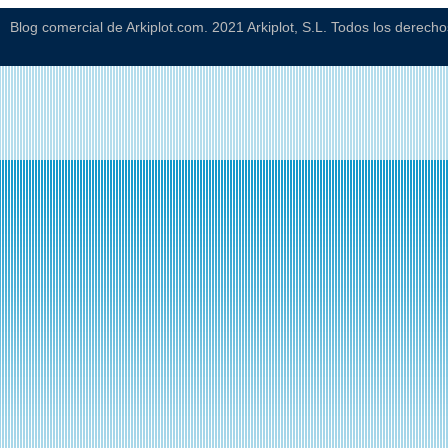
Blog comercial de Arkiplot.com. 2021 Arkiplot, S.L. Todos los derech