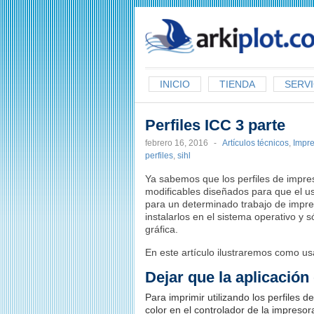
arkiplot.com
INICIO
TIENDA
SERVI
Perfiles ICC 3 parte
febrero 16, 2016
-
Artículos técnicos
,
Impre
perfiles
,
sihl
Ya sabemos que los perfiles de impresi
modificables diseñados para que el u
para un determinado trabajo de impr
instalarlos en el sistema operativo y
gráfica.
En este artículo ilustraremos como usa
Dejar que la aplicación
Para imprimir utilizando los perfiles 
color en el controlador de la impresor