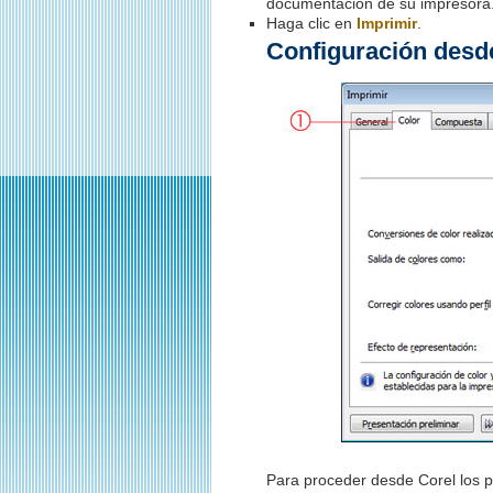
documentación de su impresora
Haga clic en
Imprimir
.
Configuración desd
Para proceder desde Corel los p