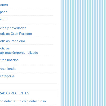
anon
pson
icoh
icias y novedades
oticias Gran Formato
oticias Papelería
oticias
ublimación/personalizado
tras noticias
rtas tienda
 categoría
RADAS RECIENTES
o detectar un chip defectuoso