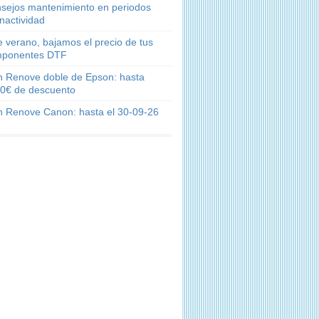
sejos mantenimiento en periodos
inactividad
e verano, bajamos el precio de tus
ponentes DTF
n Renove doble de Epson: hasta
0€ de descuento
n Renove Canon: hasta el 30-09-26