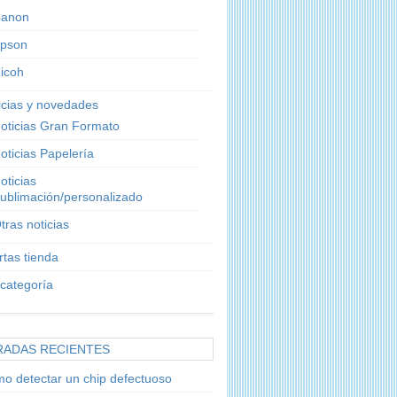
anon
pson
icoh
icias y novedades
oticias Gran Formato
oticias Papelería
oticias
ublimación/personalizado
tras noticias
rtas tienda
 categoría
RADAS RECIENTES
o detectar un chip defectuoso