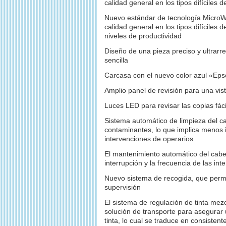
calidad general en los tipos difíciles d
Nuevo estándar de tecnología MicroW
calidad general en los tipos difíciles
niveles de productividad
Diseño de una pieza preciso y ultrarr
sencilla
Carcasa con el nuevo color azul «Ep
Amplio panel de revisión para una vis
Luces LED para revisar las copias fác
Sistema automático de limpieza del ca
contaminantes, lo que implica menos 
intervenciones de operarios
El mantenimiento automático del cabe
interrupción y la frecuencia de las in
Nuevo sistema de recogida, que permit
supervisión
El sistema de regulación de tinta mezc
solución de transporte para asegurar 
tinta, lo cual se traduce en consistent