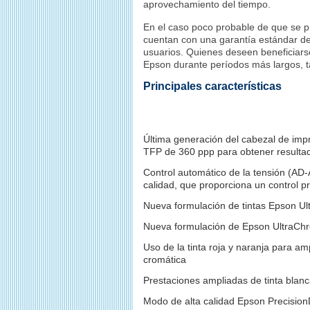
aprovechamiento del tiempo.
En el caso poco probable de que se 
cuentan con una garantía estándar de
usuarios. Quienes deseen beneficiars
Epson durante períodos más largos, t
Principales características
Última generación del cabezal de imp
TFP de 360 ppp para obtener resultad
Control automático de la tensión (A
calidad, que proporciona un control pr
Nueva formulación de tintas Epson 
Nueva formulación de Epson UltraCh
Uso de la tinta roja y naranja para a
cromática
Prestaciones ampliadas de tinta blan
Modo de alta calidad Epson Precision