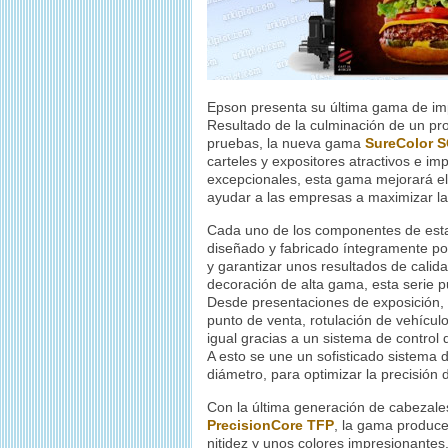
Epson presenta su última gama de imp
Resultado de la culminación de un pro
pruebas, la nueva gama
SureColor S
carteles y expositores atractivos e i
excepcionales, esta gama mejorará e
ayudar a las empresas a maximizar la
Cada uno de los componentes de esta
diseñado y fabricado íntegramente po
y garantizar unos resultados de calida
decoración de alta gama, esta serie p
Desde presentaciones de exposición, c
punto de venta, rotulación de vehículo
igual gracias a un sistema de contr
A esto se une un sofisticado sistema d
diámetro, para optimizar la precisión 
Con la última generación de cabezal
PrecisionCore TFP
, la gama produce
nitidez y unos colores impresionantes