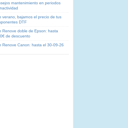
sejos mantenimiento en periodos
inactividad
e verano, bajamos el precio de tus
ponentes DTF
n Renove doble de Epson: hasta
0€ de descuento
n Renove Canon: hasta el 30-09-26