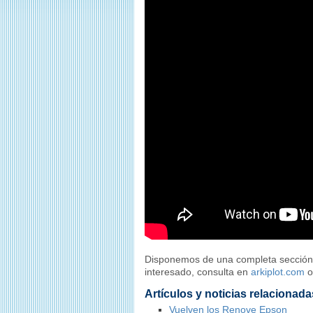
Disponemos de una completa sección de
interesado, consulta en
arkiplot.com
o
Artículos y noticias relacionada
Vuelven los Renove Epson