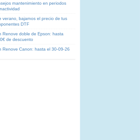
sejos mantenimiento en periodos
inactividad
e verano, bajamos el precio de tus
ponentes DTF
n Renove doble de Epson: hasta
0€ de descuento
n Renove Canon: hasta el 30-09-26