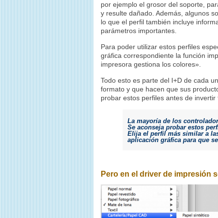
por ejemplo el grosor del soporte, par
y resulte dañado. Además, algunos s
lo que el perfil también incluye inform
parámetros importantes.
Para poder utilizar estos perfiles espe
gráfica correspondiente la función imp
impresora gestiona los colores».
Todo esto es parte del I+D de cada un
formato y que hacen que sus producto
probar estos perfiles antes de invertir
La mayoría de los controlador
Se aconseja probar estos perfi
Elija el perfil más similar a l
aplicación gráfica para que s
Pero en el driver de impresión 