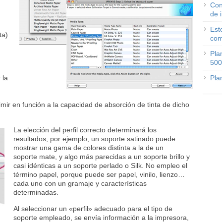
Con
de 
Est
ta)
com
Pla
500
 la
Pla
imir en función a la capacidad de absorción de tinta de dicho
La elección del perfil correcto determinará los
resultados, por ejemplo, un soporte satinado puede
mostrar una gama de colores distinta a la de un
soporte mate, y algo más parecidas a un soporte brillo y
casi idénticas a un soporte perlado o Silk. No empleo el
término papel, porque puede ser papel, vinilo, lienzo…
cada uno con un gramaje y características
determinadas.
Al seleccionar un «perfil» adecuado para el tipo de
soporte empleado, se envía información a la impresora,