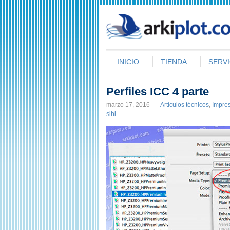
arkiplot.com
INICIO
TIENDA
SERVI
Perfiles ICC 4 parte
marzo 17, 2016
-
Artículos técnicos
,
Impre
sihl