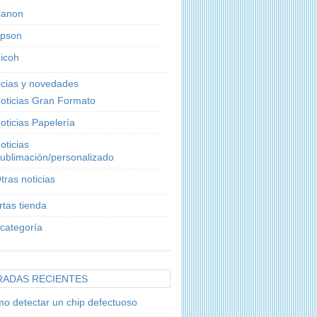
anon
pson
icoh
icias y novedades
oticias Gran Formato
oticias Papelería
oticias
ublimación/personalizado
tras noticias
rtas tienda
 categoría
RADAS RECIENTES
o detectar un chip defectuoso