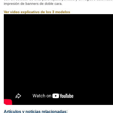
impresión de banners de doble cara.
Ver video explicativo de los 3 modelos
Artículos y noticias relacionadas: