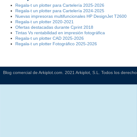
Regala-t un plotter para Cartelería 2025-2026
Regala-t un plotter para Cartelería 2024-2025
Nuevas impresoras multifuncionales HP DesignJet T2600
Regala-t un plotter 2020-2021
Ofertas destacadas durante Cprint 2018
Tintas Vs rentabilidad en impresión fotográfica
Regala-t un plotter CAD 2025-2026
Regala-t un plotter Fotográfico 2025-2026
Blog comercial de Arkiplot.com. 2021 Arkiplot, S.L. Todos los derech