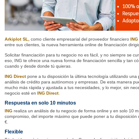
Arkiplot SL,
como cliente empresarial del proveedor financiero
ING 
entre sus clientes, la nueva herramienta online de financiación dir
Solicitar financiación para tu negocio no es fácil, y no siempre se c
eso, ING te ofrece una nueva forma de financiación sencilla y tan c
cuando y desde donde tú quieras.
ING Direct
pone a tu disposición la última tecnología utilizando una 
análisis de crédito para autónomos y empresas. De esta manera pu
mucho más rápida y ajustada a tus necesidades, y lo mejor, sin nece
negocio esté en
ING Direct
.
Respuesta en solo 10 minutos
ING
realiza un análisis de tu negocio de forma online y en solo 10 m
compromiso, del importe máximo que puede poner a tu disposición
€.
Flexible