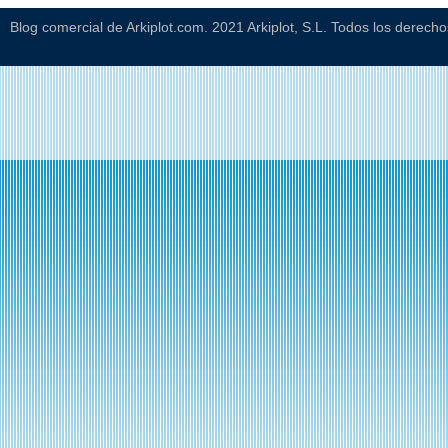
Blog comercial de Arkiplot.com. 2021 Arkiplot, S.L. Todos los derech