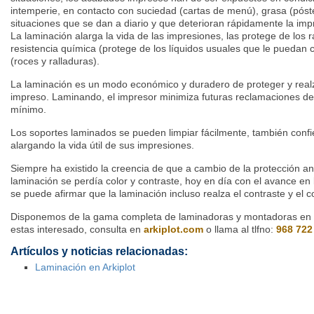
intemperie, en contacto con suciedad (cartas de menú), grasa (póste
situaciones que se dan a diario y que deterioran rápidamente la imp
La laminación alarga la vida de las impresiones, las protege de los r
resistencia química (protege de los líquidos usuales que le puedan c
(roces y ralladuras).
La laminación es un modo económico y duradero de proteger y realza
impreso. Laminando, el impresor minimiza futuras reclamaciones del 
mínimo.
Los soportes laminados se pueden limpiar fácilmente, también confier
alargando la vida útil de sus impresiones.
Siempre ha existido la creencia de que a cambio de la protección a
laminación se perdía color y contraste, hoy en día con el avance en l
se puede afirmar que la laminación incluso realza el contraste y el 
Disponemos de la gama completa de laminadoras y montadoras en frío
estas interesado, consulta en
arkiplot.com
o llama al tlfno:
968 722
Artículos y noticias relacionadas:
Laminación en Arkiplot