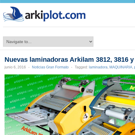
arkiplot.com
Nuevas laminadoras Arkilam 3812, 3816 y
junio 6, 2016
-
Noticias Gran Formato
-
Tagged:
laminadora
,
MAQUINARIA
,