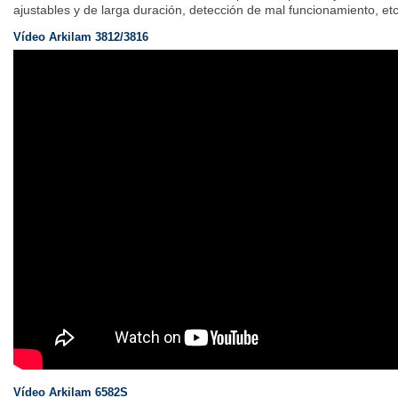
ajustables y de larga duración, detección de mal funcionamiento, etc
Vídeo Arkilam 3812/3816
Vídeo Arkilam 6582S