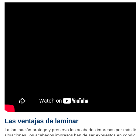
Las ventajas de laminar
La laminación protege y preserva los acabados impresos por más ti
situaciones, los acabados impresos han de ser expuestos en condic