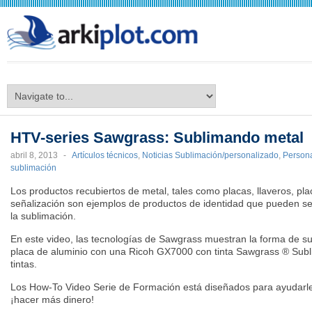
arkiplot.com
HTV-series Sawgrass: Sublimando metal
abril 8, 2013
-
Artículos técnicos
,
Noticias Sublimación/personalizado
,
Persona
sublimación
Los productos recubiertos de metal, tales como placas, llaveros, plac
señalización son ejemplos de productos de identidad que pueden ser
la sublimación.
En este video, las tecnologías de Sawgrass muestran la forma de 
placa de aluminio con una Ricoh GX7000 con tinta Sawgrass ® Subl
tintas.
Los How-To Video Serie de Formación está diseñados para ayudarle
¡hacer más dinero!