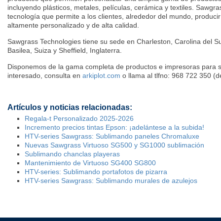
incluyendo plásticos, metales, películas, cerámica y textiles. Sawgra
tecnología que permite a los clientes, alrededor del mundo, produci
altamente personalizado y de alta calidad.
Sawgrass Technologies tiene su sede en Charleston, Carolina del Su
Basilea, Suiza y Sheffield, Inglaterra.
Disponemos de la gama completa de productos e impresoras para su
interesado, consulta en
arkiplot.com
o llama al tlfno: 968 722 350 (
Artículos y noticias relacionadas:
Regala-t Personalizado 2025-2026
Incremento precios tintas Epson: ¡adelántese a la subida!
HTV-series Sawgrass: Sublimando paneles Chromaluxe
Nuevas Sawgrass Virtuoso SG500 y SG1000 sublimación
Sublimando chanclas playeras
Mantenimiento de Virtuoso SG400 SG800
HTV-series: Sublimando portafotos de pizarra
HTV-series Sawgrass: Sublimando murales de azulejos