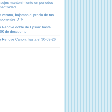
sejos mantenimiento en periodos
inactividad
e verano, bajamos el precio de tus
ponentes DTF
n Renove doble de Epson: hasta
0€ de descuento
n Renove Canon: hasta el 30-09-26