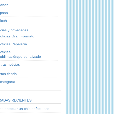
anon
pson
icoh
icias y novedades
oticias Gran Formato
oticias Papelería
oticias
ublimación/personalizado
tras noticias
rtas tienda
 categoría
RADAS RECIENTES
o detectar un chip defectuoso