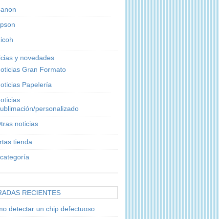
anon
pson
icoh
icias y novedades
oticias Gran Formato
oticias Papelería
oticias
ublimación/personalizado
tras noticias
rtas tienda
 categoría
RADAS RECIENTES
o detectar un chip defectuoso