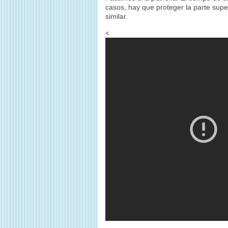
casos, hay que proteger la parte super
similar.
<