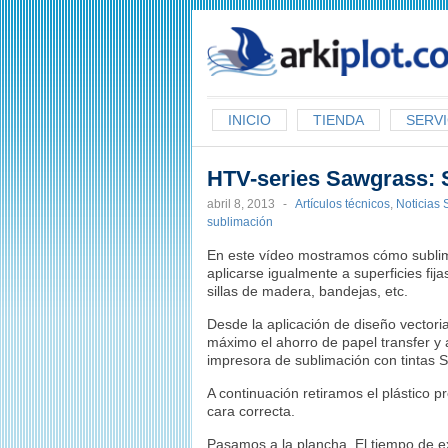
arkiplot.com
INICIO
TIENDA
SERVI
HTV-series Sawgrass: S
abril 8, 2013
-
Artículos técnicos
,
Noticias 
sublimación
En este vídeo mostramos cómo sublim
aplicarse igualmente a superficies fi
sillas de madera, bandejas, etc.
Desde la aplicación de diseño vectori
máximo el ahorro de papel transfer y
impresora de sublimación con tintas S
A continuación retiramos el plástico pr
cara correcta.
Pasamos a la plancha. El tiempo de 