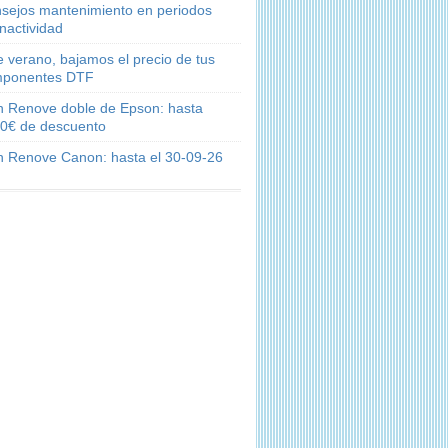
sejos mantenimiento en periodos
inactividad
e verano, bajamos el precio de tus
ponentes DTF
n Renove doble de Epson: hasta
0€ de descuento
n Renove Canon: hasta el 30-09-26