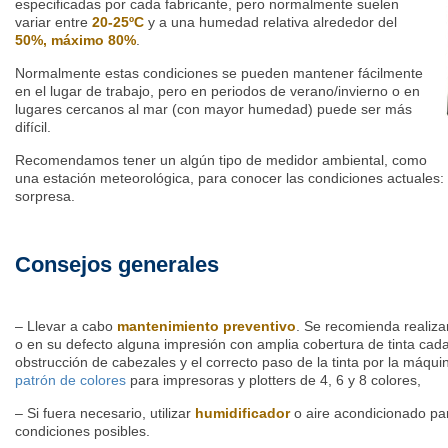
especificadas por cada fabricante, pero normalmente suelen
variar entre
20-25ºC
y a una humedad relativa alrededor del
50%, máximo 80%
.
Normalmente estas condiciones se pueden mantener fácilmente
en el lugar de trabajo, pero en periodos de verano/invierno o en
lugares cercanos al mar (con mayor humedad) puede ser más
difícil.
Recomendamos tener un algún tipo de medidor ambiental, como
una estación meteorológica, para conocer las condiciones actuales
sorpresa.
Consejos generales
– Llevar a cabo
mantenimiento preventivo
. Se recomienda realiza
o en su defecto alguna impresión con amplia cobertura de tinta cada 
obstrucción de cabezales y el correcto paso de la tinta por la máqui
patrón de colores
para impresoras y plotters de 4, 6 y 8 colores,
– Si fuera necesario, utilizar
humidificador
o aire acondicionado pa
condiciones posibles.