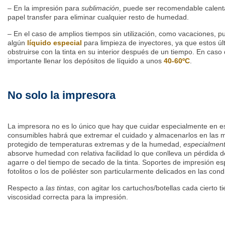
– En la impresión para
sublimación
, puede ser recomendable calent
papel transfer para eliminar cualquier resto de humedad.
– En el caso de amplios tiempos sin utilización, como vacaciones, p
algún
líquido especial
para limpieza de inyectores, ya que estos úl
obstruirse con la tinta en su interior después de un tiempo. En caso d
importante llenar los depósitos de líquido a unos
40-60ºC
.
No solo la impresora
La impresora no es lo único que hay que cuidar especialmente en e
consumibles habrá que extremar el cuidado y almacenarlos en las m
protegido de temperaturas extremas y de la humedad,
especialment
absorve humedad con relativa facilidad lo que conlleva un pérdida de
agarre o del tiempo de secado de la tinta. Soportes de impresión es
fotolitos o los de poliéster son particularmente delicados en las con
Respecto a
las tintas
, con agitar los cartuchos/botellas cada cierto
viscosidad correcta para la impresión.