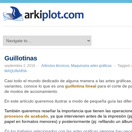
arkiplot.com
Guillotinas
septiembre 2, 2016
-
Artículos técnicos
,
Maquinaria artes gráficas
-
Tagged:
MAQUINARIA
Casi todo el mundo dedicado de alguna manera a las artes gráficas,
variantes, conoce lo que es una
guillotina lineal
para el corte de pa
de modos de accionamiento.
En este artículo queremos ilustrar a modo de pequeña guía las difere
También queremos reseñar la importancia que tienen las operacione
procesos de acabado
, ya que intervienen antes de la impresión (
papel en formatos menores) y posteriormente (pj: refilando un álbum
En los trabajos relacionados con las artes gráficas siempre hay nec