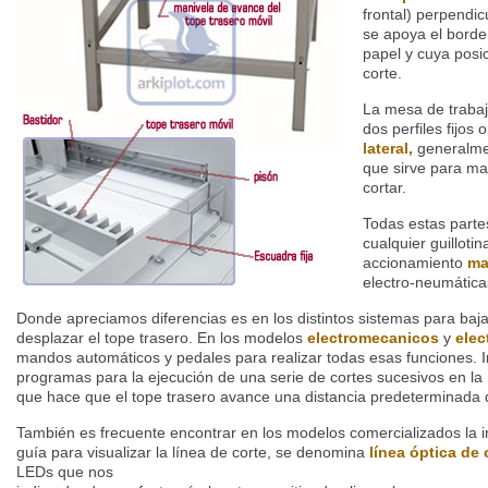
frontal) perpendic
se apoya el borde 
papel y cuya posic
corte.
La mesa de trabajo
dos perfiles fijos 
lateral,
generalme
que sirve para ma
cortar.
Todas estas parte
cualquier guillotin
accionamiento
ma
electro-neumática
Donde apreciamos diferencias es en los distintos sistemas para bajar
desplazar el tope trasero. En los modelos
electromecanicos
y
elec
mandos automáticos y pedales para realizar todas esas funciones. 
programas para la ejecución de una serie de cortes sucesivos en la
que hace que el tope trasero avance una distancia predeterminada 
También es frecuente encontrar en los modelos comercializados la i
guía para visualizar la línea de corte, se denomina
línea óptica de 
LEDs que nos