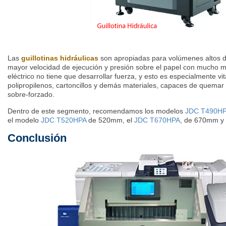
Las
guillotinas hidráulicas
son apropiadas para volúmenes altos d
mayor velocidad de ejecución y presión sobre el papel con mucho 
eléctrico no tiene que desarrollar fuerza, y esto es especialmente vit
polipropilenos, cartoncillos y demás materiales, capaces de quemar 
sobre-forzado.
Dentro de este segmento, recomendamos los modelos
JDC T490H
el modelo
JDC T520HPA
de 520mm, el
JDC T670HPA
, de 670mm y
Conclusión