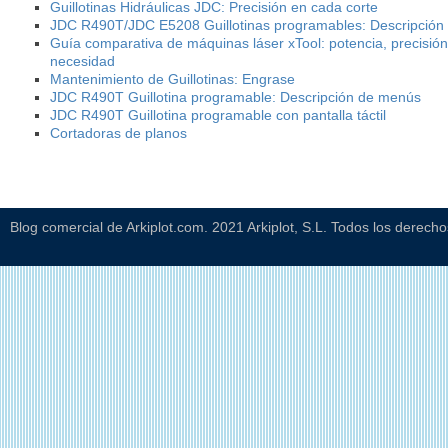
Guillotinas Hidráulicas JDC: Precisión en cada corte
JDC R490T/JDC E5208 Guillotinas programables: Descripció
Guía comparativa de máquinas láser xTool: potencia, precisión
necesidad
Mantenimiento de Guillotinas: Engrase
JDC R490T Guillotina programable: Descripción de menús
JDC R490T Guillotina programable con pantalla táctil
Cortadoras de planos
Blog comercial de Arkiplot.com. 2021 Arkiplot, S.L. Todos los derech