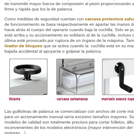
de transmitir mayor fuerza de compresión al pisón proporcionando 
firme y rápida que los la de palanca.
Como medidas de seguridad cuentan con
carcasa protectora
sal
de funcionamiento se basa respectivamente en apartar las manos de
hacia atrás el cuerpo del operario cuando baja la cuchilla. Solo se 
está arriba y su accionamiento es solidario al de la cuchilla, inclus
última esté provocado por ruptura de un órgano de la máquina. Ta
tirador de bloqueo
que se activa cuando la cuchilla está en su máx
bajada accidental al apoyarse o golpear la palanca.
Las guillotinas de palanca se comercializan con anchos de corte 
para un accionamiento manual sería excesivo tamaños mayores. Su 
modelos de calidad son totalmente precisos para cortar folletos, álbum
inconvenientes de los modelos electrónicos (mayor intervención del t
motores…).