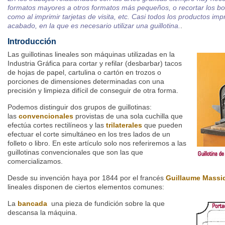
formatos mayores a otros formatos más pequeños, o recortar los bo
como al imprimir tarjetas de visita, etc. Casi todos los productos im
acabado, en la que es necesario utilizar una guillotina.
.
Introducción
Las guillotinas lineales son máquinas utilizadas en la
Industria Gráfica para cortar y refilar (desbarbar) tacos
de hojas de papel, cartulina o cartón en trozos o
porciones de dimensiones determinadas con una
precisión y limpieza difícil de conseguir de otra forma.
Podemos distinguir dos grupos de guillotinas:
las
convencionales
provistas de una sola cuchilla que
efectúa cortes rectilíneos y las
trilaterales
que pueden
efectuar el corte simultáneo en los tres lados de un
folleto o libro. En este artículo solo nos referiremos a las
guillotinas convencionales que son las que
comercializamos.
Desde su invención haya por 1844 por el francés
Guillaume Massi
lineales disponen de ciertos elementos comunes:
La
bancada
una pieza de fundición sobre la que
descansa la máquina.