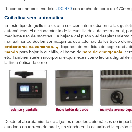
Recomendamos el modelo
JDC 470
con ancho de corte de 470mm p
Guillotina semi automática
En este tipo de guillotina es una solución intermedia entre las guill
automáticas. El accionamiento de la cuchilla deja de ser manual, pa
mediante uso de motores. La bajada del pisón y el desplazamiento d
manualmente. Suelen ser máquinas que además de los típico elem
protectoras
salvamanos…,
disponen de medidas de seguridad adi
mando
para bajar la cuchilla, el botón de
paro de emergencia
, cer
etc. También suelen incorporar exquisiteces como lectura digital de 
la línea óptica de corte…
Desde el abaratamiento de algunos modelos automáticos de import
quedado en terreno de nadie, no siendo en la actualidad la opción