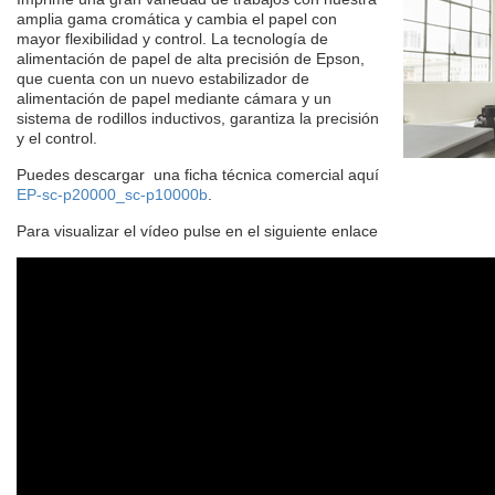
amplia gama cromática y cambia el papel con
mayor flexibilidad y control. La tecnología de
alimentación de papel de alta precisión de Epson,
que cuenta con un nuevo estabilizador de
alimentación de papel mediante cámara y un
sistema de rodillos inductivos, garantiza la precisión
y el control.
Puedes descargar una ficha técnica comercial aquí
EP-sc-p20000_sc-p10000b
.
Para visualizar el vídeo pulse en el siguiente enlace