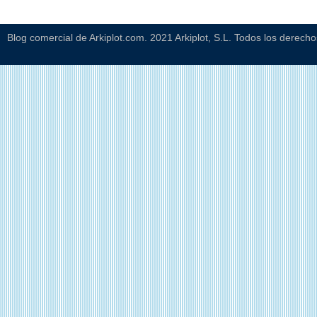
Blog comercial de Arkiplot.com. 2021 Arkiplot, S.L. Todos los derech