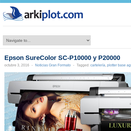
arkiplot.com
Epson SureColor SC-P10000 y P20000
octubre 3, 2016
-
Noticias Gran Formato
-
Tagged:
cartelería
,
plotter base a