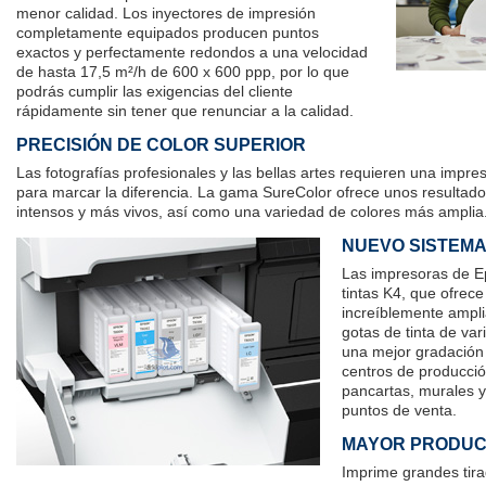
menor calidad. Los inyectores de impresión
completamente equipados producen puntos
exactos y perfectamente redondos a una velocidad
de hasta 17,5 m²/h de 600 x 600 ppp, por lo que
podrás cumplir las exigencias del cliente
rápidamente sin tener que renunciar a la calidad.
PRECISIÓN DE COLOR SUPERIOR
Las fotografías profesionales y las bellas artes requieren una impres
para marcar la diferencia. La gama SureColor ofrece unos resultad
intensos y más vivos, así como una variedad de colores más amplia
NUEVO SISTEMA
Las impresoras de E
tintas K4, que ofrec
increíblemente ampli
gotas de tinta de va
una mejor gradación
centros de producció
pancartas, murales y 
puntos de venta.
MAYOR PRODUC
Imprime grandes tir