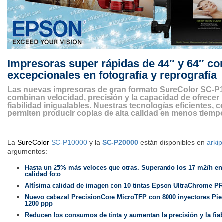
Impresoras super rápidas de 44″ y 64″ co
excepcionales en fotografía y reprografía
Las nuevas impresoras de gran formato SureColor SC-P
combinan velocidad, precisión y la capacidad de ofrecer
fiabilidad inigualables. Nuestras tecnologías eficientes,
permiten producir copias de alta calidad en menos tiem
La
SureColor
SC-P10000
y la
SC-P20000
están disponibles en
arki
argumentos:
Hasta un 25% más veloces que otras. Superando los 17 m2/h e
calidad foto
Altísima calidad de imagen con 10 tintas Epson UltraChrome P
Nuevo cabezal PrecisionCore MicroTFP con 8000 inyectores Piez
1200 ppp
Reducen los consumos de tinta y aumentan la precisión y la fia