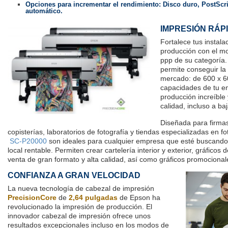
Opciones para incrementar el rendimiento: Disco duro, PostScri
automático.
IMPRESIÓN RÁP
Fortalece tus instal
producción con el m
ppp de su categoría.
permite conseguir la
mercado: de 600 x 6
capacidades de tu e
producción increíble
calidad, incluso a baj
Diseñada para firmas
copisterías, laboratorios de fotografía y tiendas especializadas en fo
SC-P20000
son ideales para cualquier empresa que esté buscando
local rentable. Permiten crear cartelería interior y exterior, gráficos
venta de gran formato y alta calidad, así como gráficos promocionale
CONFIANZA A GRAN VELOCIDAD
La nueva tecnología de cabezal de impresión
PrecisionCore
de
2,64 pulgadas
de Epson ha
revolucionado la impresión de producción. El
innovador cabezal de impresión ofrece unos
resultados excepcionales incluso en los modos de