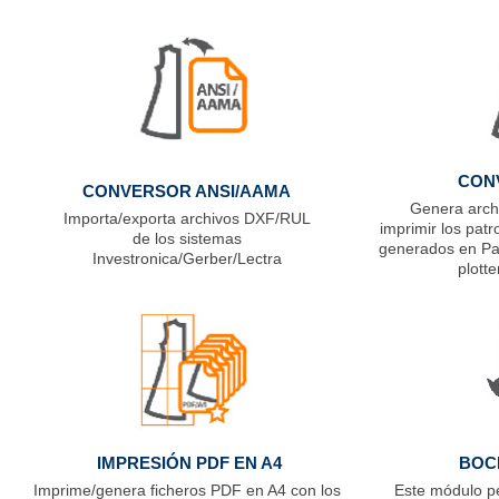
CON
CONVERSOR ANSI/AAMA
Genera archi
Importa/exporta archivos DXF/RUL
imprimir los pat
de los sistemas
generados en Pa
Investronica/Gerber/Lectra
plott
IMPRESIÓN PDF EN A4
BOC
Imprime/genera ficheros PDF en A4 con los
Este módulo pe