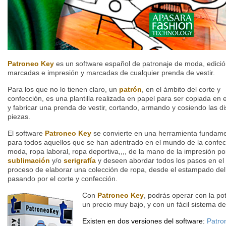
Patroneo Key
es un software español de patronaje de moda, edició
marcadas e impresión y marcadas de cualquier prenda de vestir.
Para los que no lo tienen claro, un
patrón
, en el ámbito del corte y
confección, es una plantilla realizada en papel para ser copiada en el
y fabricar una prenda de vestir, cortando, armando y cosiendo las di
piezas.
El software
Patroneo Key
se convierte en una herramienta fundame
para todos aquellos que se han adentrado en el mundo de la confec
moda, ropa laboral, ropa deportiva,,,, de la mano de la impresión po
sublimación
y/o
serigrafía
y deseen abordar todos los pasos en el
proceso de elaborar una colección de ropa, desde el estampado del 
pasando por el corte y confección.
Con
Patroneo Key
, podrás operar con la p
un precio muy bajo, y con un fácil sistema de
Existen en dos versiones del software:
Patro