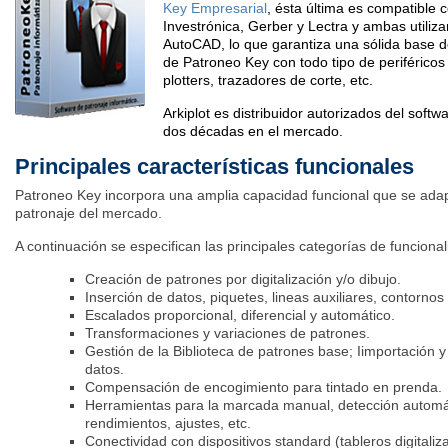
Key Empresarial
, ésta última es compatible 
Investrónica, Gerber y Lectra y ambas utili
AutoCAD, lo que garantiza una sólida base d
de Patroneo Key con todo tipo de periféricos 
plotters, trazadores de corte, etc.
Arkiplot es distribuidor autorizados del sof
dos décadas en el mercado.
Principales características funcionales
Patroneo Key incorpora una amplia capacidad funcional que se adapt
patronaje del mercado.
A continuación se especifican las principales categorías de funcion
Creación de patrones por digitalización y/o dibujo.
Inserción de datos, piquetes, lineas auxiliares, contornos 
Escalados proporcional, diferencial y automático.
Transformaciones y variaciones de patrones.
Gestión de la Biblioteca de patrones base; Iimportación 
datos.
Compensación de encogimiento para tintado en prenda.
Herramientas para la marcada manual, detección automáti
rendimientos, ajustes, etc.
Conectividad con dispositivos standard (tableros digitaliz