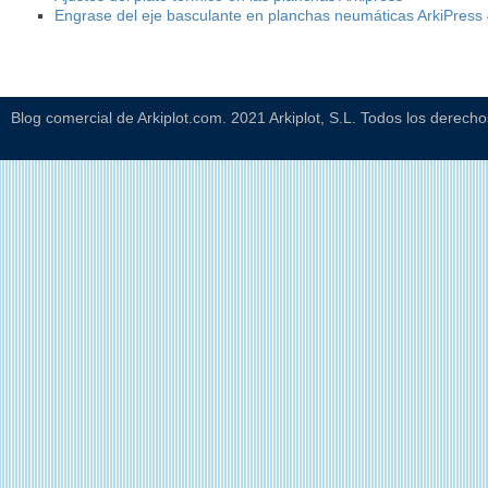
Engrase del eje basculante en planchas neumáticas ArkiPress
Blog comercial de Arkiplot.com. 2021 Arkiplot, S.L. Todos los derech