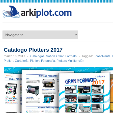
arkiplot.com
Catálogo Plotters 2017
marzo 16, 2017
-
Catálogos
,
Noticias Gran Formato
-
Tagged:
Ecosolvente
,
Plotters Cartelería
,
Plotters Fotografía
,
Plotters Multifunción