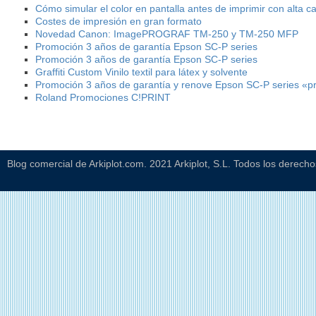
Cómo simular el color en pantalla antes de imprimir con alta ca
Costes de impresión en gran formato
Novedad Canon: ImagePROGRAF TM-250 y TM-250 MFP
Promoción 3 años de garantía Epson SC-P series
Promoción 3 años de garantía Epson SC-P series
Graffiti Custom Vinilo textil para látex y solvente
Promoción 3 años de garantía y renove Epson SC-P series «p
Roland Promociones C!PRINT
Blog comercial de Arkiplot.com. 2021 Arkiplot, S.L. Todos los derech