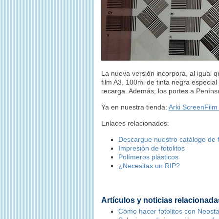
La nueva versión incorpora, al igual
film A3, 100ml de tinta negra especial
recarga. Además, los portes a Penínsul
Ya en nuestra tienda:
Arki ScreenFilm
Enlaces relacionados:
Descargue nuestro catálogo de f
Impresión de fotolitos
Polímeros plásticos
¿Necesitas un RIP?
Artículos y noticias relacionada
Cómo hacer fotolitos con Neost