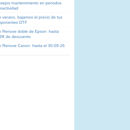
sejos mantenimiento en periodos
inactividad
e verano, bajamos el precio de tus
ponentes DTF
n Renove doble de Epson: hasta
0€ de descuento
n Renove Canon: hasta el 30-09-26