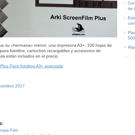
Con
de 
Est
com
Pla
500
 que su «hermana» menor, una impresora A3+, 100 hojas de
Pla
 para fotolitos, cartuchos recargables y accesorios de
a están incluidos en el precio.
 Plus Pack fotolitos A3+ avanzado
otolitos 2017
s:
ampa Film