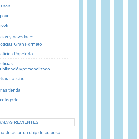
anon
pson
icoh
icias y novedades
oticias Gran Formato
oticias Papelería
oticias
ublimación/personalizado
tras noticias
rtas tienda
 categoría
RADAS RECIENTES
o detectar un chip defectuoso