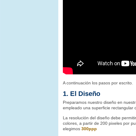
A continuación los pasos por escrito.
1. El Diseño
Preparamos nuestro diseño en nuestra
empleado una superficie rectangular
La resolución del diseño debe permitir
colores, a partir de 200 pixeles por 
elegimos
300ppp