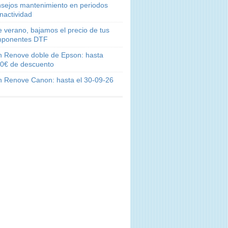
sejos mantenimiento en periodos
inactividad
e verano, bajamos el precio de tus
ponentes DTF
n Renove doble de Epson: hasta
0€ de descuento
n Renove Canon: hasta el 30-09-26