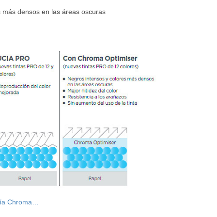
s más densos en las áreas oscuras
ogía Chroma…