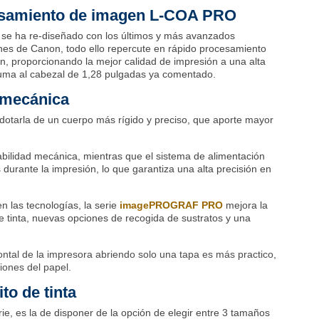
esamiento de imagen L-COA PRO
 se ha re-diseñado con los últimos y más avanzados
es de Canon, todo ello repercute en rápido procesamiento
n, proporcionando la mejor calidad de impresión a una alta
uma al cabezal de 1,28 pulgadas ya comentado.
 mecánica
dotarla de un cuerpo más rígido y preciso, que aporte mayor
tabilidad mecánica, mientras que el sistema de alimentación
 durante la impresión, lo que garantiza una alta precisión en
 las tecnologías, la serie
imagePROGRAF PRO
mejora la
e tinta, nuevas opciones de recogida de sustratos y una
rontal de la impresora abriendo solo una tapa es más practico,
ones del papel.
to de tinta
e, es la de disponer de la opción de elegir entre 3 tamaños