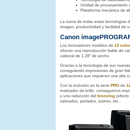
Unidad de procesamiento 
Plataforma mecánica de alt
La suma de todas estas tecnologías 
imagen, productividad y facilidad de u
Canon imagePROGRAF 
Los innovadores modelos de
12 colo
ofrecer una reproducción fiable de ca
cabezal de 1,28″ de ancho.
Gracias a la tecnología de sus nuevas 
consiguiendo impresiones de gran fidel
aplicaciones que requieren una alta ca
Con la inclusión en la serie
PRO
de
1
matizador de brillo, conseguimos impre
y una reducción del
bronzing
(efecto 
satinados, perlados, lustres, etc..