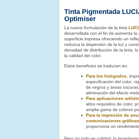
Tinta Pigmentada LUC
Optimiser
La nueva formulación de la tinta
LUCI
desarrollada con el fin de aumenta la
superficie impresa ofreciendo un refl
reduzca la dispersión de la luz y con
densidad de distribución de la tinta, lo
la calidad del color.
Estos beneficios se traducen en:
Para los fotógrafos
, impr
especificación del color, r
de negros y áreas oscuras, 
eliminación del efecto meta
Para aplicaciones artístic
altos requisitos de color, 
amplia gama de colores po
Para la impresión de anu
comunicaciones gráficas 
proporciona un rendimiento
Pero no todo es calidad, la tecnologí