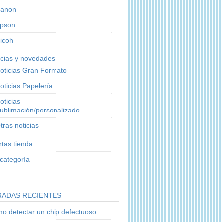
anon
pson
icoh
icias y novedades
oticias Gran Formato
oticias Papelería
oticias
ublimación/personalizado
tras noticias
rtas tienda
 categoría
RADAS RECIENTES
o detectar un chip defectuoso