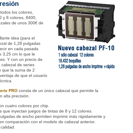
presión
todos los colores,
2 y 8 colores, 8400,
zales de unos 300€ de
lante idea (para el
bezal de 1,28 pulgadas
decir en cada pasada
e 3,25 cm lo que le
es. Y con un precio de
 cabezal de series
o que la suma de 2
 ventaja de que el usuario
écnica.
erie PRO
consta de un único cabezal que permite la
n alta precisión.
on cuatro colores por chip.
s que inyectan juegos de tintas de 8 y 12 colores.
pulgadas de ancho permiten imprimir más rápidamente y
en comparación con el modelo de cabezal anterior.
calidad.