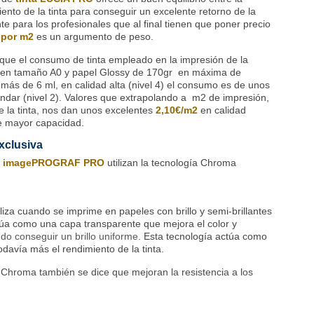
ento de la tinta para conseguir un excelente retorno de la
e para los profesionales que al final tienen que poner precio
 por m2
es un argumento de peso.
e el consumo de tinta empleado en la impresión de la
en tamaño A0 y papel Glossy de 170gr en máxima de
 más de 6 ml, en calidad alta (nivel 4) el consumo es de unos
ándar (nivel 2). Valores que extrapolando a m2 de impresión,
e la tinta, nos dan unos excelentes
2,10€/m2
en calidad
de mayor capacidad.
xclusiva
e
imagePROGRAF PRO
utilizan la tecnología Chroma
iliza cuando se imprime en papeles con brillo y semi-brillantes
túa como una capa transparente que mejora el color y
do conseguir un brillo uniforme.
Esta tecnología actúa como
davía más el rendimiento de la tinta.
 Chroma también se dice que mejoran la resistencia a los