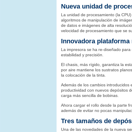
Nueva unidad de proc
La unidad de procesamiento (la CPU)
algoritmos de manipulación de imágen
de datos e imágenes de alta resolució
velocidad de procesamiento que se s
Innovadora plataforma
La impresora se ha re-diseñado para 
estabilidad y precisión.
El chasis, más rígido, garantiza la es
por aire mantiene los sustratos planos
la colocación de la tinta.
Además de los cambios introducidos en
productividad con nuevos depósitos d
carga más sencilla de bobinas.
Ahora cargar el rollo desde la parte f
además de evitar no pocas manipulaci
Tres tamaños de depósi
Una de las novedades de la nueva seri