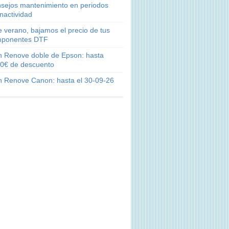
sejos mantenimiento en periodos
inactividad
e verano, bajamos el precio de tus
ponentes DTF
n Renove doble de Epson: hasta
0€ de descuento
n Renove Canon: hasta el 30-09-26