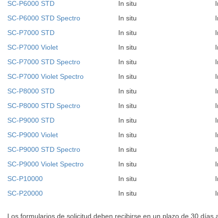
SC-P6000 STD
In situ
I
SC-P6000 STD Spectro
In situ
I
SC-P7000 STD
In situ
I
SC-P7000 Violet
In situ
I
SC-P7000 STD Spectro
In situ
I
SC-P7000 Violet Spectro
In situ
I
SC-P8000 STD
In situ
I
SC-P8000 STD Spectro
In situ
I
SC-P9000 STD
In situ
I
SC-P9000 Violet
In situ
I
SC-P9000 STD Spectro
In situ
I
SC-P9000 Violet Spectro
In situ
I
SC-P10000
In situ
I
SC-P20000
In situ
I
Los formularios de solicitud deben recibirse en un plazo de 30 días a