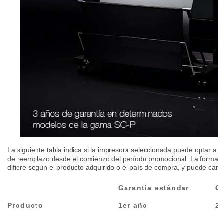
La siguiente tabla indica si la impresora seleccionada puede optar a
de reemplazo desde el comienzo del período promocional. La forma 
difiere según el producto adquirido o el país de compra, y puede ca
Garantía estándar
Producto
1er año