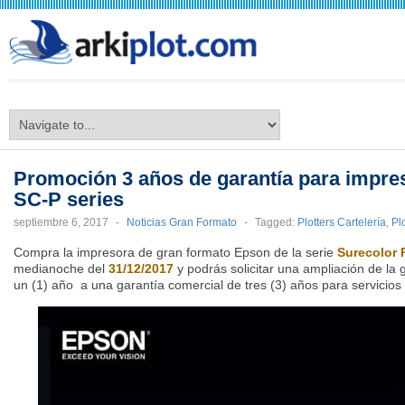
arkiplot.com
Promoción 3 años de garantía para impre
SC-P series
septiembre 6, 2017
-
Noticias Gran Formato
-
Tagged:
Plotters Cartelería
,
Pl
Compra la impresora de gran formato Epson de la serie
Surecolor 
medianoche del
31/12/2017
y podrás solicitar una ampliación de la
un (1) año a una garantía comercial de tres (3) años para servicios