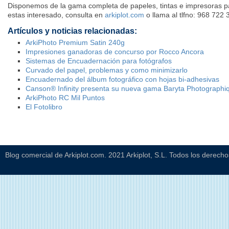
Disponemos de la gama completa de papeles, tintas e impresoras para
estas interesado, consulta en
arkiplot.com
o llama al tlfno: 968 722 
Artículos y noticias relacionadas:
ArkiPhoto Premium Satin 240g
Impresiones ganadoras de concurso por Rocco Ancora
Sistemas de Encuadernación para fotógrafos
Curvado del papel, problemas y como minimizarlo
Encuadernado del álbum fotográfico con hojas bi-adhesivas
Canson® Infinity presenta su nueva gama Baryta Photographiq
ArkiPhoto RC Mil Puntos
El Fotolibro
Blog comercial de Arkiplot.com. 2021 Arkiplot, S.L. Todos los derech