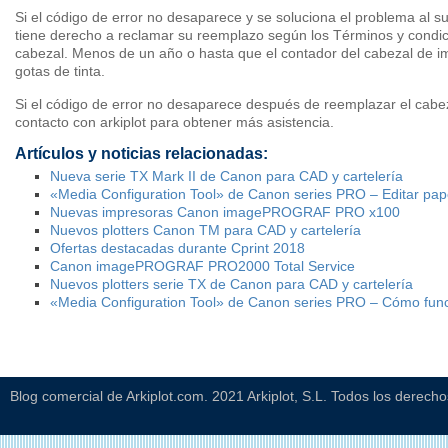
Si el código de error no desaparece y se soluciona el problema al sus
tiene derecho a reclamar su reemplazo según los Términos y condici
cabezal. Menos de un
año o hasta que el contador del cabezal de im
gotas de tinta.
Si el código de error no desaparece después de reemplazar el cabe
contacto con arkiplot para obtener más asistencia.
Artículos y noticias relacionadas:
Nueva serie TX Mark II de Canon para CAD y cartelería
«Media Configuration Tool» de Canon series PRO – Editar pap
Nuevas impresoras Canon imagePROGRAF PRO x100
Nuevos plotters Canon TM para CAD y cartelería
Ofertas destacadas durante Cprint 2018
Canon imagePROGRAF PRO2000 Total Service
Nuevos plotters serie TX de Canon para CAD y cartelería
«Media Configuration Tool» de Canon series PRO – Cómo funci
Blog comercial de Arkiplot.com. 2021 Arkiplot, S.L. Todos los derech