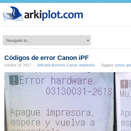
arkiplot.com
Códigos de error Canon iPF
octubre 18, 2017
-
Artículos técnicos
,
Canon
,
Impresión
-
Tagged:
canon
,
gr