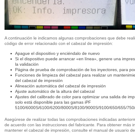
A continuación le indicamos algunas comprobaciones que debe reali
código de error relacionado con el cabezal de impresión:
Apague el dispositivo y enciéndalo de nuevo
Si el dispositivo puede arrancar «en línea», genere una impre
la validación
Página de prueba de comprobación de los inyectores, para pode
Funciones de limpieza del cabezal para realizar un mantenimie
del cabezal de impresión
Alineación automática del cabezal de impresión
Ajuste automático de la altura del cabezal
Ajustes del calibrado de color para optimizar una salida de imp
solo está disponible para las gamas iPF
5100/6000S/6100/6200/8000S/8100/9000S/9100/650/655/750/
Asegúrese de realizar todas las comprobaciones indicadas anteriorm
de acuerdo con las instrucciones del fabricante. Para obtener más 
mantener el cabezal de impresión, consulte el manual de usuario de