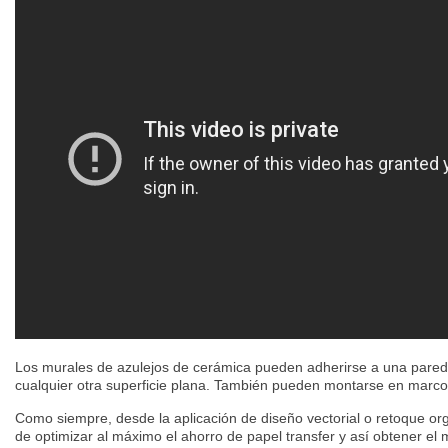
Los murales de azulejos de cerámica pueden adherirse a una pared,
cualquier otra superficie plana. También pueden montarse en marcos
Como siempre, desde la aplicación de diseño vectorial o retoque or
de optimizar al máximo el ahorro de papel transfer y así obtener el