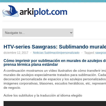
arkiplot.com
HTV-series Sawgrass: Sublimando murale
diciembre 12, 2017
-
Noticias Sublimación/personalizado
-
Tagged:
sawgra
Cómo imprimir por sublimación en murales de azulejos 
prensa térmica plana estándar
A continuación mostramos un vídeo ilustrativo de cómo transferir imá
murales de azulejos especialmente tratados para sublimación. Cad
decoración personalizada de espacios y los azulejos personalizado
imágenes corporativas, blasones, escudos heráldicos, etc, represe
de negocio.
Active los subtítulos y la traducción al idioma elegido