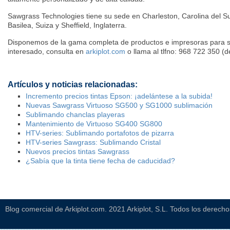
Sawgrass Technologies tiene su sede en Charleston, Carolina del Su
Basilea, Suiza y Sheffield, Inglaterra.
Disponemos de la gama completa de productos e impresoras para su
interesado, consulta en
arkiplot.com
o llama al tlfno: 968 722 350 (d
Artículos y noticias relacionadas:
Incremento precios tintas Epson: ¡adelántese a la subida!
Nuevas Sawgrass Virtuoso SG500 y SG1000 sublimación
Sublimando chanclas playeras
Mantenimiento de Virtuoso SG400 SG800
HTV-series: Sublimando portafotos de pizarra
HTV-series Sawgrass: Sublimando Cristal
Nuevos precios tintas Sawgrass
¿Sabía que la tinta tiene fecha de caducidad?
Blog comercial de Arkiplot.com. 2021 Arkiplot, S.L. Todos los derech