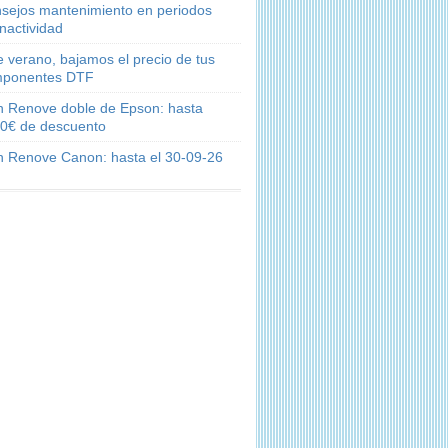
sejos mantenimiento en periodos
inactividad
e verano, bajamos el precio de tus
ponentes DTF
n Renove doble de Epson: hasta
0€ de descuento
n Renove Canon: hasta el 30-09-26