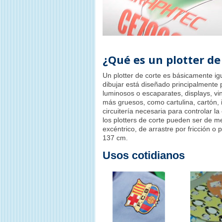
¿Qué es un plotter de
Un plotter de corte es básicamente ig
dibujar está diseñado principalmente p
luminosos o escaparates, displays, vin
más gruesos, como cartulina, cartón, i
circuitería necesaria para controlar l
los plotters de corte pueden ser de me
excéntrico, de arrastre por fricción 
137 cm.
Usos cotidianos