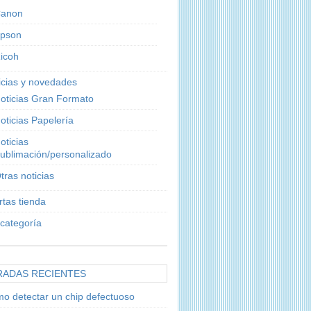
anon
pson
icoh
icias y novedades
oticias Gran Formato
oticias Papelería
oticias
ublimación/personalizado
tras noticias
rtas tienda
 categoría
RADAS RECIENTES
o detectar un chip defectuoso