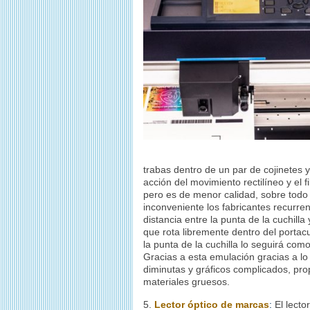
trabas dentro de un par de cojinetes y
acción del movimiento rectilíneo y el
pero es de menor calidad, sobre todo
inconveniente los fabricantes recurren
distancia entre la punta de la cuchilla
que rota libremente dentro del portac
la punta de la cuchilla lo seguirá co
Gracias a esta emulación gracias a lo 
diminutas y gráficos complicados, pr
materiales gruesos.
5.
Lector óptico de marcas
:
El lecto