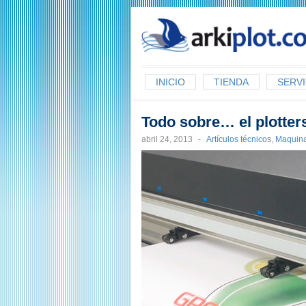
arkiplot.com
INICIO
TIENDA
SERVI
Todo sobre… el plotter
abril 24, 2013
-
Artículos técnicos
,
Maquinar