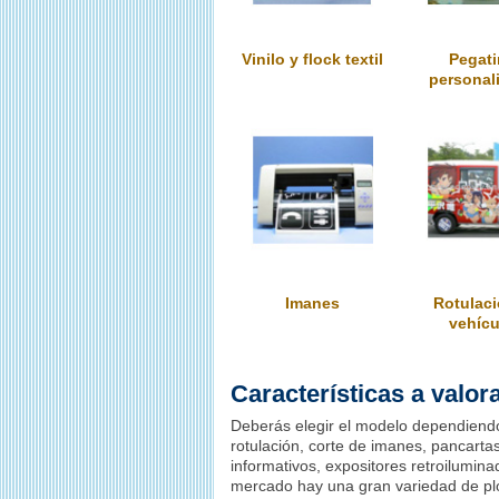
Vinilo y flock textil
Pegati
personal
Imanes
Rotulaci
vehícu
Características a valor
Deberás elegir el modelo dependiendo 
rotulación, corte de imanes, pancartas
informativos, expositores retroiluminad
mercado hay una gran variedad de plo