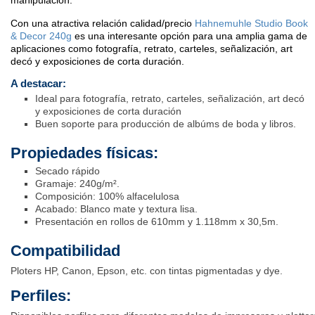
manipulación.
Con una atractiva relación calidad/precio
Hahnemuhle Studio Book
& Decor 240g
es una interesante opción para una amplia gama de
aplicaciones como fotografía, retrato, carteles, señalización, art
decó y exposiciones de corta duración.
A destacar:
Ideal para fotografía, retrato, carteles, señalización, art decó
y exposiciones de corta duración
Buen soporte para producción de albúms de boda y libros.
Propiedades físicas:
Secado rápido
Gramaje: 240g/m².
Composición: 100% alfacelulosa
Acabado: Blanco mate y textura lisa.
Presentación en rollos de 610mm y 1.118mm x 30,5m.
Compatibilidad
Ploters HP, Canon, Epson, etc. con tintas pigmentadas y dye.
Perfiles: