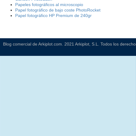
Papeles fotográficos al microscopio
Papel fotográfico de bajo coste PhotoRocket
Papel fotográfico HP Premium de 240gr
Blog comercial de Arkiplot.com. 2021 Arkiplot, S.L. Todos los derech