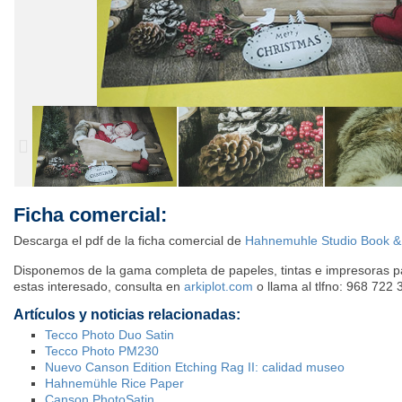
Ficha comercial:
Descarga el pdf de la ficha comercial de
Hahnemuhle Studio Book &
Disponemos de la gama completa de papeles, tintas e impresoras para
estas interesado, consulta en
arkiplot.com
o llama al tlfno: 968 722 
Artículos y noticias relacionadas:
Tecco Photo Duo Satin
Tecco Photo PM230
Nuevo Canson Edition Etching Rag II: calidad museo
Hahnemühle Rice Paper
Canson PhotoSatin