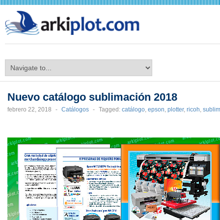
arkiplot.com
Nuevo catálogo sublimación 2018
febrero 22, 2018
-
Catálogos
-
Tagged:
catálogo
,
epson
,
plotter
,
ricoh
,
subli