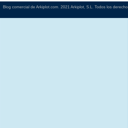
Blog comercial de Arkiplot.com. 2021 Arkiplot, S.L. Todos los derech