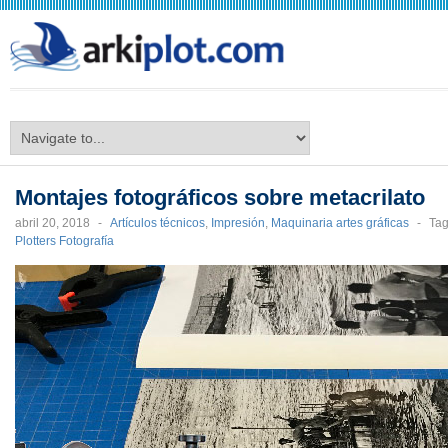
arkiplot.com
Montajes fotográficos sobre metacrilato
abril 20, 2018
-
Artículos técnicos
,
Impresión
,
Maquinaria artes gráficas
-
Ta
Plotters Fotografía