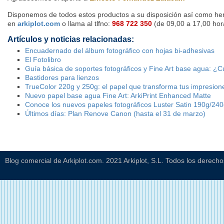
Disponemos de todos estos productos a su disposición así como her
en
arkiplot.com
o llama al tlfno:
968 722 350
(de 09,00 a 17,00 hor
Artículos y noticias relacionadas:
Encuadernado del álbum fotográfico con hojas bi-adhesivas
El Fotolibro
Guía básica de soportes fotográficos y Fine Art base agua: ¿C
Bastidores para lienzos
TrueColor 220g y 250g: el papel que transforma tus impresion
Nuevo papel base agua Fine Art: ArkiPrint Enhanced Matte
Conoce los nuevos papeles fotográficos Luster Satin 190g/24
Últimos días: Plan Renove Canon (hasta el 31 de marzo)
Blog comercial de Arkiplot.com. 2021 Arkiplot, S.L. Todos los derech