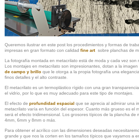
Queremos ilustrar en este post los procedimientos y formas de traba
impresas en gran formato con calidad
fine art
sobre planchas de me
La fotografía montada en metacrilato está de moda y cada vez so
Los montajes en metacrilato son impresionantes, dotan a la image
de campo y brillo
que le otorga a la propia fotografía una eleganc
finos detalles y el alto contraste.
El metacrilato es un termoplástico rígido con una gran transparenci
el vidrio, por lo que es muy adecuado para este tipo de montajes.
El efecto de
profundidad espacial
que se aprecia al admirar una 
metacrilato varía en función del espesor. Cuanto más grueso es el 
será el efecto tridimensional. Los grosores típicos de la plancha de
4mm, 6mm y 8mm o más.
Para obtener el acrílico con las dimensiones deseadas necesitaremo
grande y que nos la corten en los tamaños típicos que vayamos a emp