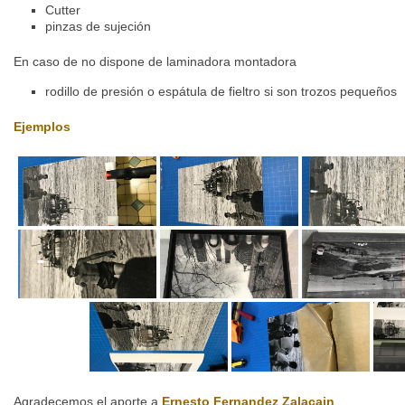
Cutter
pinzas de sujeción
En caso de no dispone de laminadora montadora
rodillo de presión o espátula de fieltro si son trozos pequeños
Ejemplos
Agradecemos el aporte a
Ernesto Fernandez Zalacain