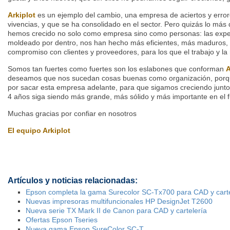
Arkiplot
es un ejemplo del cambio, una empresa de aciertos y error
vivencias, y que se ha consolidado en el sector. Pero quizás lo más
hemos crecido no solo como empresa sino como personas: las expe
moldeado por dentro, nos han hecho más eficientes, más maduros, y
compromiso con clientes y proveedores, para los que el trabajo y l
Somos tan fuertes como fuertes son los eslabones que conforman
A
deseamos que nos sucedan cosas buenas como organización, porqu
por sacar esta empresa adelante, para que sigamos creciendo junt
4 años siga siendo más grande, más sólido y más importante en el f
Muchas gracias por confiar en nosotros
El equipo Arkiplot
Artículos y noticias relacionadas:
Epson completa la gama Surecolor SC-Tx700 para CAD y cartel
Nuevas impresoras multifuncionales HP DesignJet T2600
Nueva serie TX Mark II de Canon para CAD y cartelería
Ofertas Epson Tseries
Nueva gama Epson SureColor SC-T