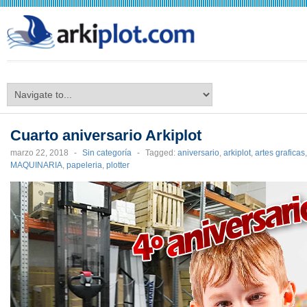
arkiplot.com
Cuarto aniversario Arkiplot
marzo 22, 2018
-
Sin categoría
-
Tagged:
aniversario
,
arkiplot
,
artes graficas
MAQUINARIA
,
papeleria
,
plotter