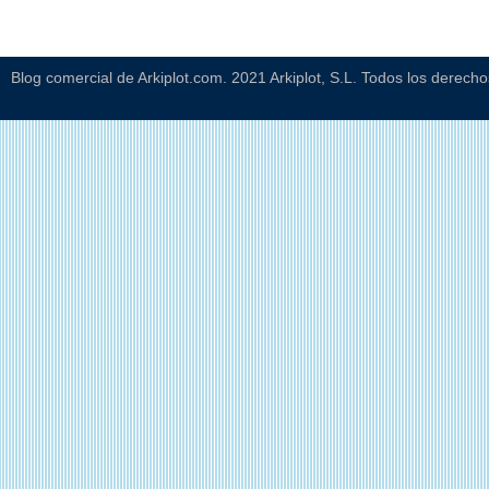
Blog comercial de Arkiplot.com. 2021 Arkiplot, S.L. Todos los derech