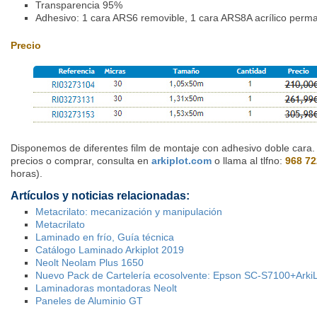
Transparencia 95%
Adhesivo: 1 cara ARS6 removible, 1 cara ARS8A acrílico perm
Precio
Disponemos de diferentes film de montaje con adhesivo doble cara. 
precios o comprar, consulta en
arkiplot.com
o llama al tlfno:
968 72
horas).
Artículos y noticias relacionadas:
Metacrilato: mecanización y manipulación
Metacrilato
Laminado en frío, Guía técnica
Catálogo Laminado Arkiplot 2019
Neolt Neolam Plus 1650
Nuevo Pack de Cartelería ecosolvente: Epson SC-S7100+Ark
Laminadoras montadoras Neolt
Paneles de Aluminio GT