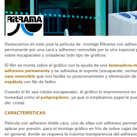
Destacamos en este post la película de montaje Ritrama con adhesiv
permanente por una cara y adhesivo removible por la otra especial
sobre escaparates y cristaleras todo tipo de gráficos.
El film se monta sobre el gráfico con la ayuda de una
laminadora-m
adhesivo permanente
y se adhesiva al soporte (escaparate, ventana
cara removible
que nos facilita su posicionamiento y eliminación d
espátula
con filo de fieltro.
Cuando el fin sea rotular escaparates, el gráfico lo imprimiremos e
humedad como el
polipropileno
, ya que si empleamos papel le pu
del cristal.
CARACTERÍSTICAS
Película con adhesivo doble cara, una de ellas con adhesivo perman
aplicar por presión, para el montaje gráfico en frío de sobre cajas d
en general, donde se requiera la máxima transparencia del adhesiv