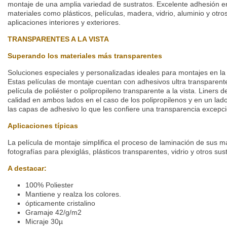
montaje de una amplia variedad de sustratos. Excelente adhesión e
materiales como plásticos, películas, madera, vidrio, aluminio y ot
aplicaciones interiores y exteriores.
TRANSPARENTES A LA VISTA
Superando los materiales más transparentes
Soluciones especiales y personalizadas ideales para montajes en la in
Estas películas de montaje cuentan con adhesivos ultra transparen
película de poliéster o polipropileno transparente a la vista. Liners
calidad en ambos lados en el caso de los polipropilenos y en un lado
las capas de adhesivo lo que les confiere una transparencia excepci
Aplicaciones típicas
La película de montaje simplifica el proceso de laminación de sus ma
fotografías para plexiglás, plásticos transparentes, vidrio y otros sus
A destacar:
100% Poliester
Mantiene y realza los colores.
ópticamente cristalino
Gramaje 42/g/m2
Micraje 30µ