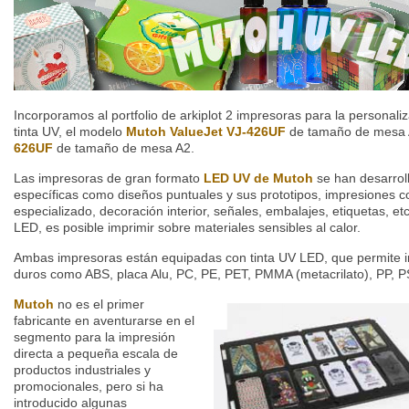
Incorporamos al portfolio de arkiplot 2 impresoras para la personali
tinta UV, el modelo
Mutoh ValueJet VJ-426UF
de tamaño de mesa 
626UF
de tamaño de mesa A2.
Las impresoras de gran formato
LED UV de Mutoh
se han desarrol
específicas como diseños puntuales y sus prototipos, impresiones c
especializado, decoración interior, señales, embalajes, etiquetas, et
LED, es posible imprimir sobre materiales sensibles al calor.
Ambas impresoras están equipadas con tinta UV LED, que permite im
duros como ABS, placa Alu, PC, PE, PET, PMMA (metacrilato), PP, PS
Mutoh
no es el primer
fabricante en aventurarse en el
segmento para la impresión
directa a pequeña escala de
productos industriales y
promocionales, pero si ha
introducido algunas