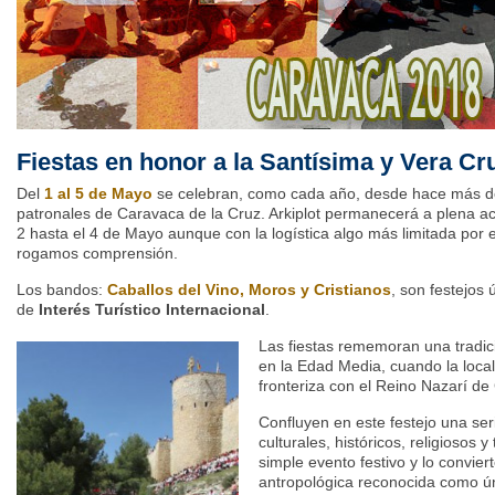
Fiestas en honor a la Santísima y Vera Cr
Del
1 al 5 de Mayo
se celebran, como cada año, desde hace más de t
patronales de Caravaca de la Cruz. Arkiplot permanecerá a plena ac
2 hasta el 4 de Mayo aunque con la logística algo más limitada por e
rogamos comprensión.
Los bandos:
Caballos del Vino, Moros y Cristianos
, son festejos
de
Interés Turístico Internacional
.
Las fiestas rememoran una tradic
en la Edad Media, cuando la local
fronteriza con el Reino Nazarí de
Confluyen en este festejo una ser
culturales, históricos, religiosos 
simple evento festivo y lo convie
antropológica reconocida como ú