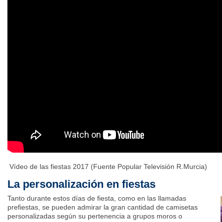
Vídeo de las fiestas 2017 (Fuente
Popular Televisión R.Murcia
)
La personalización en fiestas
Tanto durante estos días de fiesta, como en las llamadas
prefiestas, se pueden admirar la gran cantidad de camisetas
personalizadas según su pertenencia a grupos moros o