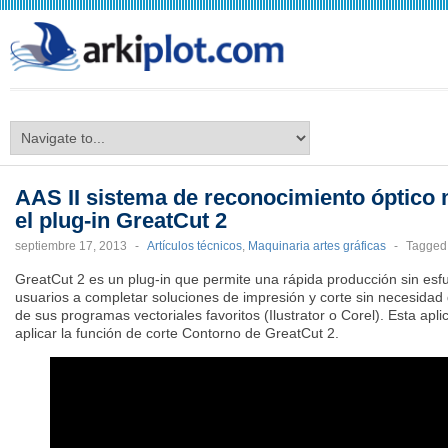
arkiplot.com
AAS II sistema de reconocimiento óptico 
el plug-in GreatCut 2
septiembre 17, 2013
-
Artículos técnicos
,
Maquinaria artes gráficas
-
Tagged
GreatCut 2 es un plug-in que permite una rápida producción sin esf
usuarios a completar soluciones de impresión y corte sin necesidad d
de sus programas vectoriales favoritos (Ilustrator o Corel). Esta apl
aplicar la función de corte Contorno de GreatCut 2.