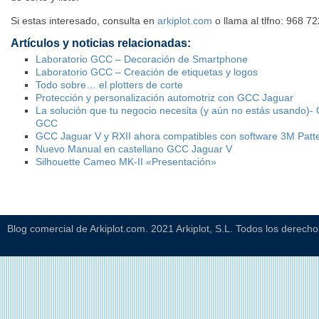
Si estas interesado, consulta en
arkiplot.com
o llama al tlfno: 968 7
Artículos y noticias relacionadas:
Laboratorio GCC – Decoración de Smartphone
Laboratorio GCC – Creación de etiquetas y logos
Todo sobre… el plotters de corte
Protección y personalización automotriz con GCC Jaguar
La solución que tu negocio necesita (y aún no estás usando)-
GCC
GCC Jaguar V y RXII ahora compatibles con software 3M Patte
Nuevo Manual en castellano GCC Jaguar V
Silhouette Cameo MK-II «Presentación»
Blog comercial de Arkiplot.com. 2021 Arkiplot, S.L. Todos los derech