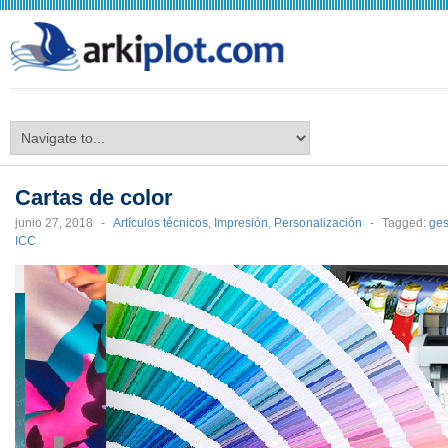
arkiplot.com
Cartas de color
junio 27, 2018
-
Artículos técnicos
,
Impresión
,
Personalización
-
Tagged:
ges
ICC