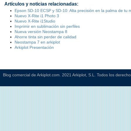
Artículos y noticias relacionadas:
Epson SD-10 ECSP y SD-10: Alta precisión en la palma de tu
Nuevo X-Rite i1 Photo 3
Nuevo X-Rite i1Studio
Imprimir en sublimación sin perfiles
Nueva versión Neostampa 8
Ahorre tinta sin perder de calidad
Neostampa 7 en arkiplot
Arkiplot Presentación
Blog comercial de Arkiplot.com. 2021 Arkiplot, S.L. Todos los derech