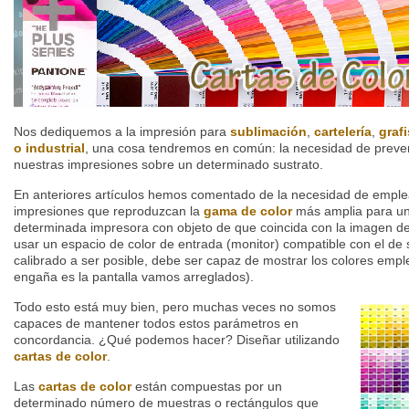
Nos dediquemos a la impresión para
sublimación
,
cartelería
,
graf
o industrial
, una cosa tendremos en común: la necesidad de preve
nuestras impresiones sobre un determinado sustrato.
En anteriores artículos hemos comentado de la necesidad de empl
impresiones que reproduzcan la
gama de color
más amplia para un
determinada impresora con objeto de que coincida con la imagen de
usar un espacio de color de entrada (monitor) compatible con el de s
calibrado a ser posible, debe ser capaz de mostrar los colores empl
engaña es la pantalla vamos arreglados).
Todo esto está muy bien, pero muchas veces no somos
capaces de mantener todos estos parámetros en
concordancia. ¿Qué podemos hacer? Diseñar utilizando
cartas de color
.
Las
cartas de color
están compuestas por un
determinado número de muestras o rectángulos que