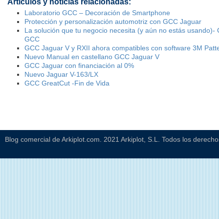
Artículos y noticias relacionadas:
Laboratorio GCC – Decoración de Smartphone
Protección y personalización automotriz con GCC Jaguar
La solución que tu negocio necesita (y aún no estás usando)-
GCC
GCC Jaguar V y RXII ahora compatibles con software 3M Patte
Nuevo Manual en castellano GCC Jaguar V
GCC Jaguar con financiación al 0%
Nuevo Jaguar V-163/LX
GCC GreatCut -Fin de Vida
Blog comercial de Arkiplot.com. 2021 Arkiplot, S.L. Todos los derech