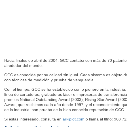
Hacia finales de abril de 2004, GCC contaba con más de 70 patentes
alrededor del mundo.
GCC es conocida por su calidad sin igual. Cada sistema es objeto de 
con técnicas de medición y prueba de vanguardia.
Con el tiempo, GCC se ha establecido como pionero en la industria,
línea de cortadoras, grabadoras láser e impresoras de transferencia
premios National Outstanding Award (2003), Rising Star Award (200
Award, que recibimos cada año desde 1997, y el reconocimiento que 
de la industria, son prueba de la bien conocida reputación de GCC.
Si estas interesado, consulta en
arkiplot.com
o llama al tlfno: 968 7