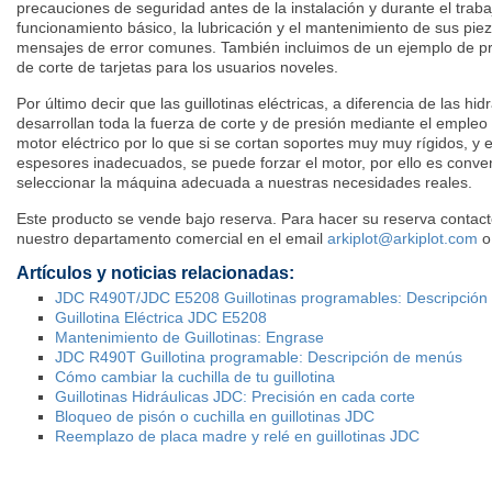
precauciones de seguridad antes de la instalación y durante el traba
funcionamiento básico, la lubricación y el mantenimiento de sus piez
mensajes de error comunes. También incluimos de un ejemplo de 
de corte de tarjetas para los usuarios noveles.
Por último decir que las guillotinas eléctricas, a diferencia de las hidr
desarrollan toda la fuerza de corte y de presión mediante el empleo
motor eléctrico por lo que si se cortan soportes muy muy rígidos, y 
espesores inadecuados, se puede forzar el motor, por ello es conve
seleccionar la máquina adecuada a nuestras necesidades reales.
Este producto se vende bajo reserva. Para hacer su reserva contac
nuestro departamento comercial en el email
arkiplot@arkiplot.com
o
Artículos y noticias relacionadas:
JDC R490T/JDC E5208 Guillotinas programables: Descripció
Guillotina Eléctrica JDC E5208
Mantenimiento de Guillotinas: Engrase
JDC R490T Guillotina programable: Descripción de menús
Cómo cambiar la cuchilla de tu guillotina
Guillotinas Hidráulicas JDC: Precisión en cada corte
Bloqueo de pisón o cuchilla en guillotinas JDC
Reemplazo de placa madre y relé en guillotinas JDC