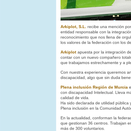
Arkiplot, S.L.
recibe una mención por
entidad responsable con la integració
reconocimiento que nos llena de orgul
los valores de la federación con los 
Arkiplot
apuesta por la integración d
contar con un nuevo compañero totalm
que trabajamos estrechamente y a ple
Con nuestra experiencia queremos an
discapacidad, algo que sin duda benef
Plena inclusión Región de Murcia
e
con discapacidad Intelectual. Lleva m
calidad de vida.
Ha sido declarada de utilidad pública 
Plena inclusión en la Comunidad Aut
En la actualidad, conforman la federa
que gestionan 36 centros. Trabajan e
más de 300 voluntarios.