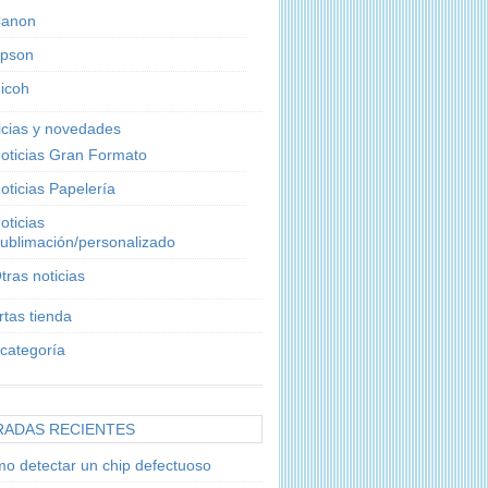
anon
pson
icoh
icias y novedades
oticias Gran Formato
oticias Papelería
oticias
ublimación/personalizado
tras noticias
rtas tienda
 categoría
RADAS RECIENTES
o detectar un chip defectuoso