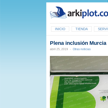
arkiplot.com
INICIO
TIENDA
SERVI
Plena inclusión Murcia 
abril 25, 2019
-
Otras noticias