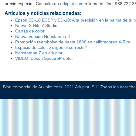
precio especial. Consulta en
arkiplot.com
o llama al tlfno: 968 722 3
Artículos y noticias relacionadas:
Epson SD-10 ECSP y SD-10: Alta precisión en la palma de tu
Nuevo X-Rite i1Studio
Cartas de color
Nueva versión Neostampa 8
Promoción reembolso de hasta 180€ en calibradores X-Rite
Espacio de color, ¿eliges el correcto?
Neostampa 7 en arkiplot
VIDEO: Epson SpectroProofer
Blog comercial de Arkiplot.com. 2021 Arkiplot, S.L. Todos los derech