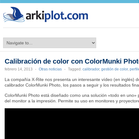
arkiplot.com
Calibración de color con ColorMunki Pho
febrero 14, 2013
-
Otras noticias
-
Tagged:
calibrador
,
gestión de color
,
perfi
La compañía X-Rite nos presenta un interesante vídeo (en inglés) 
calibrador ColorMunki Photo, los pasos a seguir y los resultados fina
ColorMunki Photo está diseñado como una solución «todo en uno» pa
del monitor a la impresión. Permite su uso en monitores y proyector