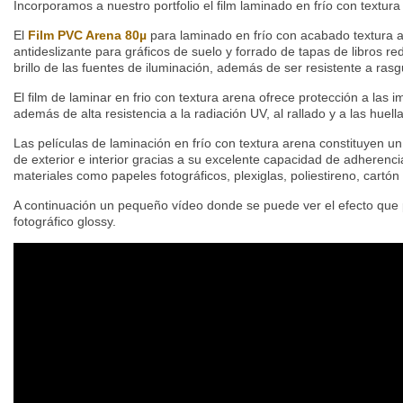
Incorporamos a nuestro portfolio el film laminado en frío con textur
El
Film PVC Arena 80µ
para laminado en frío con acabado textura a
antideslizante para gráficos de suelo y forrado de tapas de libros 
brillo de las fuentes de iluminación, además de ser resistente a ras
El film de laminar en frio con textura arena ofrece protección a las
además de alta resistencia a la radiación UV, al rallado y a las huella
Las películas de laminación en frío con textura arena constituyen un
de exterior e interior gracias a su excelente capacidad de adherenc
materiales como papeles fotográficos, plexiglas, poliestireno, car
A continuación un pequeño vídeo donde se puede ver el efecto que
fotográfico glossy.