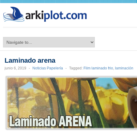
arkiplot.com
Laminado arena
junio 6, 2019
-
Noticias Papelería
-
Tagged:
Film laminado frio
,
laminación