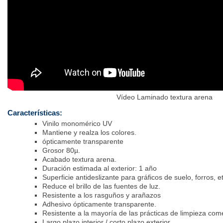
Vídeo Laminado textura arena
Características:
Vinilo monomérico UV
Mantiene y realza los colores.
ópticamente transparente
Grosor 80µ.
Acabado textura arena.
Duración estimada al exterior: 1 año
Superficie antideslizante para gráficos de suelo, forros, et
Reduce el brillo de las fuentes de luz.
Resistente a los rasguños y arañazos
Adhesivo ópticamente transparente.
Resistente a la mayoría de las prácticas de limpieza come
Largo plazo interior / corto plazo exterior