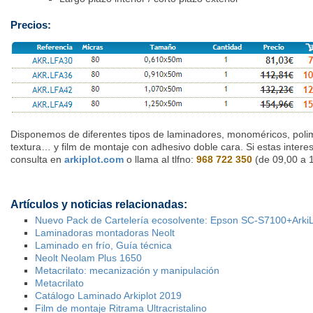
Precios:
Disponemos de diferentes tipos de laminadores, monoméricos, polim
textura… y film de montaje con adhesivo doble cara. Si estas intere
consulta en
arkiplot.com
o llama al tlfno:
968 722 350
(de 09,00 a 1
Artículos y noticias relacionadas:
Nuevo Pack de Cartelería ecosolvente: Epson SC-S7100+Ark
Laminadoras montadoras Neolt
Laminado en frío, Guía técnica
Neolt Neolam Plus 1650
Metacrilato: mecanización y manipulación
Metacrilato
Catálogo Laminado Arkiplot 2019
Film de montaje Ritrama Ultracristalino