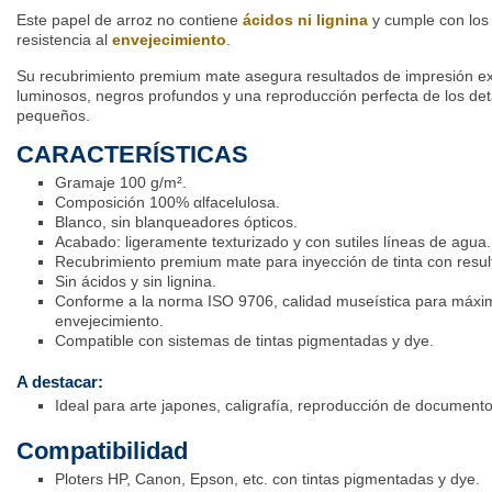
Este papel de arroz no contiene
ácidos ni lignina
y cumple con los 
resistencia al
envejecimiento
.
Su recubrimiento premium mate asegura resultados de impresión ex
luminosos, negros profundos y una reproducción perfecta de los deta
pequeños.
CARACTERÍSTICAS
Gramaje 100 g/m².
Composición 100% αlfacelulosa.
Blanco, sin blanqueadores ópticos.
Acabado: ligeramente texturizado y con sutiles líneas de agua.
Recubrimiento premium mate para inyección de tinta con resul
Sin ácidos y sin lignina.
Conforme a la norma ISO 9706, calidad museística para máxim
envejecimiento.
Compatible con sistemas de tintas pigmentadas y dye.
A destacar:
Ideal para arte japones, caligrafía, reproducción de documento
Compatibilidad
Ploters HP, Canon, Epson, etc. con tintas pigmentadas y dye.