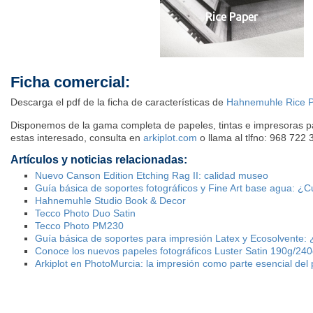
Rice Paper
Ficha comercial:
Descarga el pdf de la ficha de características de
Hahnemuhle Rice 
Disponemos de la gama completa de papeles, tintas e impresoras para
estas interesado, consulta en
arkiplot.com
o llama al tlfno: 968 722 
Artículos y noticias relacionadas:
Nuevo Canson Edition Etching Rag II: calidad museo
Guía básica de soportes fotográficos y Fine Art base agua: ¿C
Hahnemuhle Studio Book & Decor
Tecco Photo Duo Satin
Tecco Photo PM230
Guía básica de soportes para impresión Latex y Ecosolvente: 
Conoce los nuevos papeles fotográficos Luster Satin 190g/24
Arkiplot en PhotoMurcia: la impresión como parte esencial del 