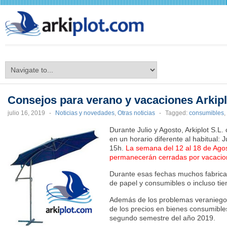
arkiplot.com
Consejos para verano y vacaciones Arkipl
julio 16, 2019
-
Noticias y novedades
,
Otras noticias
-
Tagged:
consumibles
,
Durante Julio y Agosto, Arkiplot S.L.
en un horario diferente al habitual: 
15h.
La semana del 12 al 18 de Agos
permanecerán cerradas por vacacio
Durante esas fechas muchos fabrica
de papel y consumibles o incluso tie
Además de los problemas veraniegos,
de los precios en bienes consumible
segundo semestre del año 2019.