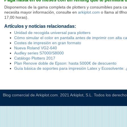
Disponemos de la gama completa de plotters y consumibles para cart
necesita mayor información, consulte en
arkiplot.com
o llama al tlfn
17,00 horas).
Artículos y noticias relacionadas:
Unidad de recogida universal para plotters
Cómo simular el color en pantalla antes de imprimir con alta ca
Costes de impresión en gran formato
Nueva Roland VG2-640
Audley series S7000/S8000
Catálogo Plotters 2017
Plan Renove doble de Epson: hasta 5000€ de descuento
Guía básica de soportes para impresión Latex y Ecosolvente: 
Blog comercial de Arkiplot.com. 2021 Arkiplot, S.L. Todos los derech