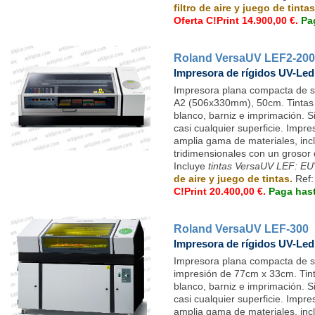
filtro de aire y juego de tint
Oferta C!Print 14.900,00 €.
Pa
Roland VersaUV LEF2-200
Impresora de rígidos UV-Led
Impresora plana compacta de
A2 (506x330mm), 50cm. Tinta
blanco, barniz e imprimación. S
casi cualquier superficie. Impr
amplia gama de materiales, inc
tridimensionales con un groso
Incluye
tintas VersaUV LEF: EU
de aire y juego de tintas.
Ref
C!Print 20.400,00 €.
Paga has
Roland VersaUV LEF-300
Impresora de rígidos UV-Led
Impresora plana compacta de 
impresión de 77cm x 33cm. Ti
blanco, barniz e imprimación. S
casi cualquier superficie. Impr
amplia gama de materiales, inc