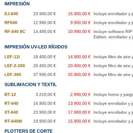
IMPRESIÓN
EJ-640
23.900,00 €
15.900,00 €
Incluye enrollador y 
RF640
12.990,00 €
9.900,00 €
Incluye enrollador y 
RF-640 8C
14.490,00 €
10.990,00 €
Incluye software RIP
Edition, enrollador y 
IMPRESIÓN UV-LED RÍGIDOS
LEF-12i
18.400,00 €
14.900,00 €
Incluye filtro de aire
LEF-2-200
26.400,00 €
20.400,00 €
Incluye filtro de aire
LEF-300
37.990,00 €
25.900,00 €
Incluye filtro de aire
SUBLIMACION Y TEXTIL
BT-12
3.210,00 €
2.990,00 €
Incluye horno y juego
RT-640
16.900,00 €
13.900,00 €
Incluye enrollador y 
XT-640
23.900,00 €
17.900,00 €
Incluye enrollador y 
RT-640M
19.900,00 €
15.900,00 €
Incluye enrollador y 
PLOTTERS DE CORTE