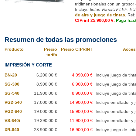
tridimensionales con un groso
Incluye
tintas VersaUV LEF: EU
de aire y juego de tintas.
Ref
C!Print 25.900,00 €.
Paga has
Resumen de todas las promociones
Producto
Precio
Precio C!PRINT
Acces
tarifa
IMPRESIÓN Y CORTE
BN-20
6.200,00 €
4.990,00 €
Incluye juego de tint
SG-300
8.900,00 €
6.900,00 €
Incluye juego de tint
SG-540
11.900,00 €
8.900,00 €
Incluye juego de tint
VG2-540
17.000,00 €
14.900,00 €
Incluye enrollador y 
VG2-640
19.000,00 €
15.900,00 €
Incluye enrollador y 
VS-640i
19.390,00 €
11.900,00 €
Incluye enrollador y 
XR-640
23.900,00 €
16.900,00 €
Incluye juego de tint