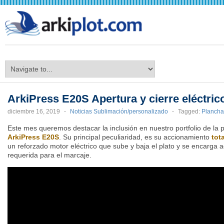
arkiplot.com
ArkiPress E20S Apertura y cierre eléctric
diciembre 16, 2019
-
Noticias Sublimación/personalizado
-
Tagged:
Plancha
Este mes queremos destacar la inclusión en nuestro portfolio de l
ArkiPress E20S
. Su principal peculiaridad, es su accionamiento
tot
un reforzado motor eléctrico que sube y baja el plato y se encarga 
requerida para el marcaje.