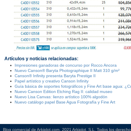
Artículos y noticias relacionadas:
Impresiones ganadoras de concurso por Rocco Ancora
Nuevo Canson® Baryta Photographique II Matt 310 g/m²
Canson® Infinity presenta Baryta Prestige II
Papel artístico y creativo Canson Infinity
Guía básica de soportes fotográficos y Fine Art base agua: ¿C
Nuevo Canson Edition Etching Rag II: calidad museo
Nuevo Lisa Canvas: lienzo artístico 100% algodón
Nuevo catálogo papel Base Agua Fotografía y Fine Art
Blog comercial de Arkiplot.com. 2021 Arkiplot, S.L. Todos los derech