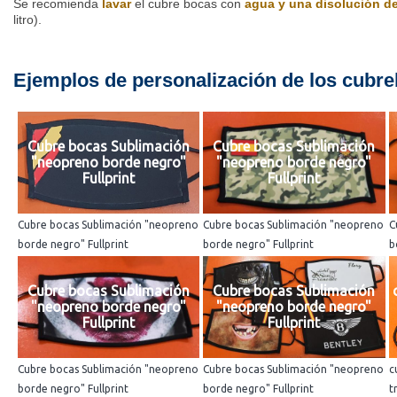
Se recomienda
lavar
el cubre bocas con
agua y una disolución de 
litro).
Ejemplos de personalización de los cubre
Cubre bocas Sublimación
Cubre bocas Sublimación
"neopreno borde negro"
"neopreno borde negro"
Fullprint
Fullprint
Cubre bocas Sublimación "neopreno
Cubre bocas Sublimación "neopreno
C
borde negro" Fullprint
borde negro" Fullprint
b
Cubre bocas Sublimación
Cubre bocas Sublimación
"neopreno borde negro"
"neopreno borde negro"
Fullprint
Fullprint
Cubre bocas Sublimación "neopreno
Cubre bocas Sublimación "neopreno
c
borde negro" Fullprint
borde negro" Fullprint
t