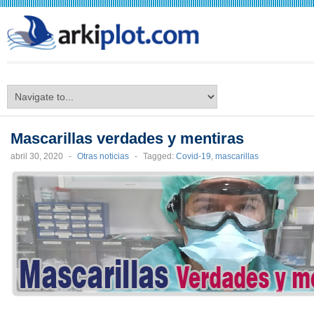
arkiplot.com
Mascarillas verdades y mentiras
abril 30, 2020
-
Otras noticias
-
Tagged:
Covid-19
,
mascarillas