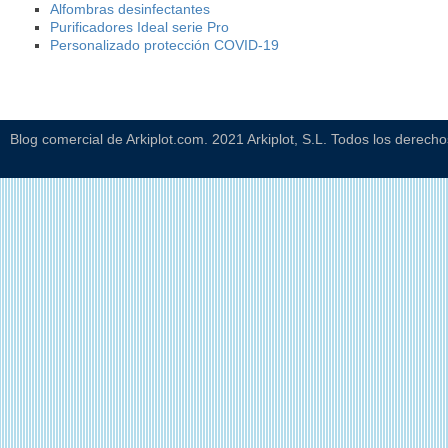
Alfombras desinfectantes
Purificadores Ideal serie Pro
Personalizado protección COVID-19
Blog comercial de Arkiplot.com. 2021 Arkiplot, S.L. Todos los derech