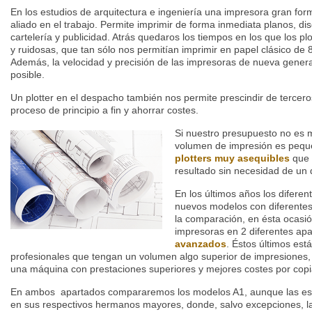
En los estudios de arquitectura e ingeniería una impresora gran fo
aliado en el trabajo. Permite imprimir de forma inmediata planos, d
cartelería y publicidad. Atrás quedaros los tiempos en los que los p
y ruidosas, que tan sólo nos permitían imprimir en papel clásico d
Además, la velocidad y precisión de las impresoras de nueva gener
posible.
Un plotter en el despacho también nos permite prescindir de terceros
proceso de principio a fin y ahorrar costes.
Si nuestro presupuesto no es m
volumen de impresión es pequ
plotters muy asequibles
que 
resultado sin necesidad de un
En los últimos años los diferen
nuevos modelos con diferentes c
la comparación, en ésta ocasi
impresoras en 2 diferentes ap
avanzados
. Éstos últimos est
profesionales que tengan un volumen algo superior de impresiones,
una máquina con prestaciones superiores y mejores costes por copi
En ambos apartados compararemos los modelos A1, aunque las esp
en sus respectivos hermanos mayores, donde, salvo excepciones, la