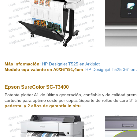
Más información
:
HP Designjet T525 en Arkiplot
Modelo equivalente en A0/36″/91,4cm
:
HP Designjet T525 36″ en A
Epson SureColor SC-T3400
Potente plotter A1 de última generación, confiable y de calidad pr
cartucho para óptimo coste por copia. Soporte de rollos de core 3″ ti
pedestal y 2 años de garantía in situ
.