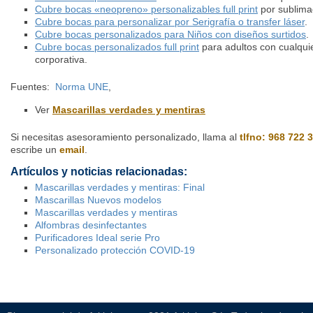
Cubre bocas «neopreno» personalizables full print
por sublima
Cubre bocas para personalizar por Serigrafía o transfer láser
.
Cubre bocas personalizados para Niños con diseños surtidos
.
Cubre bocas personalizados full print
para adultos con cualquie
corporativa.
Fuentes:
Norma UNE
,
Ver
Mascarillas verdades y mentiras
Si necesitas asesoramiento personalizado, llama al
tlfno: 968 722 
escribe un
email
.
Artículos y noticias relacionadas:
Mascarillas verdades y mentiras: Final
Mascarillas Nuevos modelos
Mascarillas verdades y mentiras
Alfombras desinfectantes
Purificadores Ideal serie Pro
Personalizado protección COVID-19