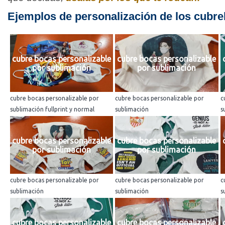
Ejemplos de personalización de los cubre
cubre bocas personalizable
cubre bocas personalizable
por sublimación
por sublimación
cubre bocas personalizable por
cubre bocas personalizable por
c
sublimación fullprint y normal
sublimación
s
cubre bocas personalizable
cubre bocas personalizable
por sublimación
por sublimación
cubre bocas personalizable por
cubre bocas personalizable por
c
sublimación
sublimación
s
cubre bocas personalizable
cubre bocas personalizable