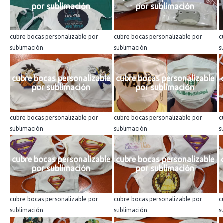
por sublimación
por sublimación
cubre bocas personalizable por
cubre bocas personalizable por
c
sublimación
sublimación
s
cubre bocas personalizable
cubre bocas personalizable
por sublimación
por sublimación
cubre bocas personalizable por
cubre bocas personalizable por
c
sublimación
sublimación
s
cubre bocas personalizable
cubre bocas personalizable
por sublimación
por sublimación
cubre bocas personalizable por
cubre bocas personalizable por
c
sublimación
sublimación
s