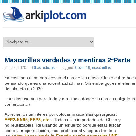
arkiplot.com
Mascarillas verdades y mentiras 2ªParte
junio 4, 2020
-
Otras noticias
-
Tagged:
Covid-19
,
mascarillas
Ya casi todo el mundo acepta el uso de las mascarillas o cubre boc
pensando que es una excentricidad mas. Sin embargo, es el elemen
del planeta en 2020.
Unos las usamos para todo y otros sólo donde su uso es obligatorio 
comercios…)
Apreciamos un interés por colocar mascarillas quirúrgicas,
FFP2-KN95, FFP3, etc..
Todas ellas importadas de China y
no reutilizables. Realizando un esfuerzo porque éstas luzcan
como la mejor solución, más profesional y segura frente a