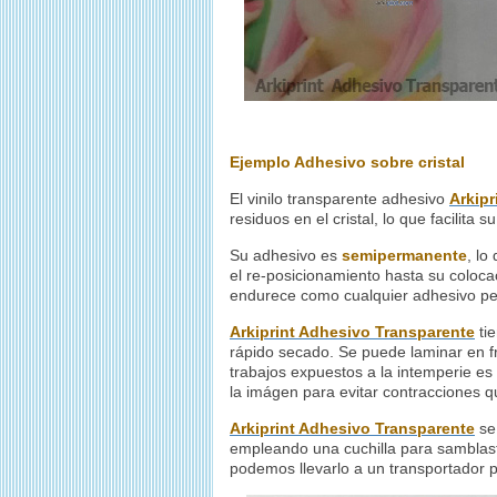
Ejemplo Adhesivo sobre cristal
El vinilo transparente adhesivo
Arkipr
residuos en el cristal, lo que facilit
Su adhesivo es
semipermanente
, lo
el re-posicionamiento hasta su colocac
endurece como cualquier adhesivo p
Arkiprint Adhesivo Transparente
tie
rápido secado. Se puede laminar en fr
trabajos expuestos a la intemperie 
la imágen para evitar contracciones 
Arkiprint Adhesivo Transparente
se 
empleando una cuchilla para samblast
podemos llevarlo a un transportador p