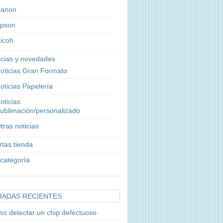
anon
pson
icoh
icias y novedades
oticias Gran Formato
oticias Papelería
oticias
ublimación/personalizado
tras noticias
rtas tienda
 categoría
RADAS RECIENTES
o detectar un chip defectuoso