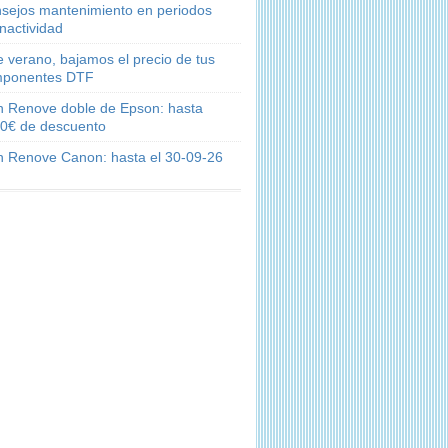
sejos mantenimiento en periodos
inactividad
e verano, bajamos el precio de tus
ponentes DTF
n Renove doble de Epson: hasta
0€ de descuento
n Renove Canon: hasta el 30-09-26