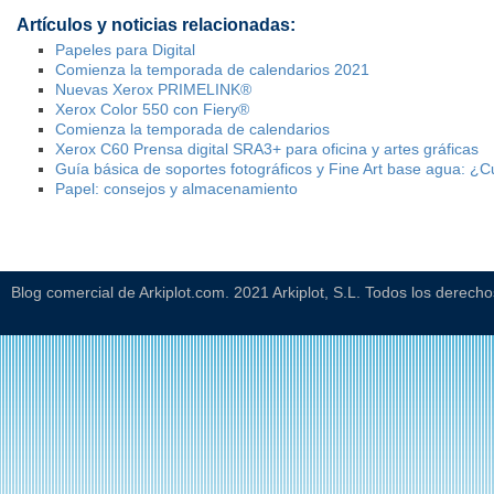
Artículos y noticias relacionadas:
Papeles para Digital
Comienza la temporada de calendarios 2021
Nuevas Xerox PRIMELINK®
Xerox Color 550 con Fiery®
Comienza la temporada de calendarios
Xerox C60 Prensa digital SRA3+ para oficina y artes gráficas
Guía básica de soportes fotográficos y Fine Art base agua: ¿C
Papel: consejos y almacenamiento
Blog comercial de Arkiplot.com. 2021 Arkiplot, S.L. Todos los derech