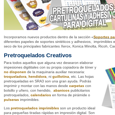
Incorporamos nuevos productos dentro de la sección «
Soportes par
diferentes papeles de soportes sintéticos y adhesivos, imprimibles e
seco de los principales fabricantes Xerox, Konica Minolta, Ricoh, C
Pretroquelados Creativos
Para todos aquellos que alguna vez desearon elaborar
impesiones digititales con su propia copiadora de tóner y
no disponen
de la maquinaria auxiliar necesaria:
troqueladora
,
hendidora
, ni
guillotina
, etc. Las hojas
pretroqueladas en SRA3 son una gran ayuda. Podrás
imprimir y montar con las manos desde
carpetas
con
bolsillo y uñero, con hendido,
abanicos
publicitarios
pretroquelados,
calendarios
en forma de pirámide o
pulseras
imprimibles.
Los
pretroquelados imprimibles
son un producto ideal
para pequeñas tiradas rápidas en impresión digital. Son