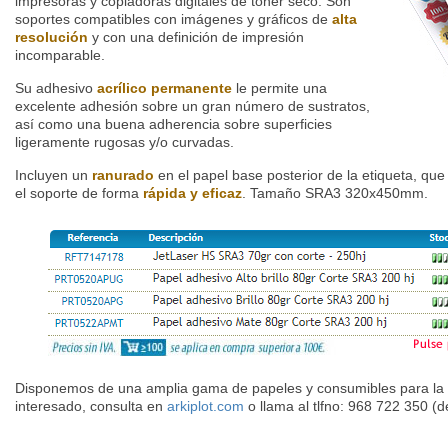
impresoras y copiadoras digitales de tóner seco. Son
soportes compatibles con imágenes y gráficos de
alta
resolución
y con una definición de impresión
incomparable.
Su adhesivo
acrílico permanente
le permite una
excelente adhesión sobre un gran número de sustratos,
así como una buena adherencia sobre superficies
ligeramente rugosas y/o curvadas.
Incluyen un
ranurado
en el papel base posterior de la etiqueta, que 
el soporte de forma
rápida y eficaz
. Tamaño SRA3 320x450mm.
Disponemos de una amplia gama de papeles y consumibles para la im
interesado, consulta en
arkiplot.com
o llama al tlfno: 968 722 350 (d