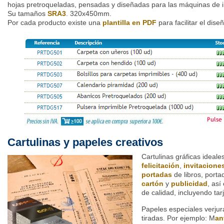
hojas pretroqueladas, pensadas y diseñadas para las máquinas de im
Su tamaños
SRA3
. 320x450mm.
Por cada producto existe una
plantilla en PDF
para facilitar el dise
Cartulinas y papeles creativos
Cartulinas gráficas ideal
felicitación
,
invitacione
portadas
de libros, port
cartón
y
publicidad
, así
de calidad, incluyendo tar
Papeles especiales verju
tiradas. Por ejemplo: M
an