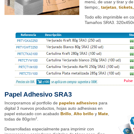
menú, de usar y tirar y de
tiempo;,
tarjetas
,
tickets,
Todo ello imprimible en co
Tamaños SRA3. 320x450
Papel Adhesivo SRA3
Incorporamos al portfolio de
papeles adhesivos
para
digital 3 nuevos productos, hojas auto adhesivas en
papel estucado con acabado
Brillo
,
Alto brillo
y
Mate
,
todas de 80gr/m
.
2
Desarrolladas especialmente para imprimir con