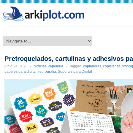
arkiplot.com
Pretroquelados, cartulinas y adhesivos pa
junio 24, 2020
-
Noticias Papelería
-
Tagged:
copiadoras
,
copisterias
,
fotoco
papeles para digital
,
reprografía
,
Soportes para Digital